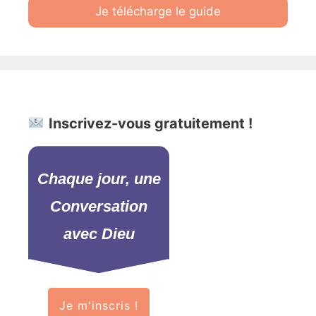
Je télécharge le guide
Inscrivez-vous gratuitement !
Chaque jour, une
Conversation
avec Dieu
Je m'inscris !