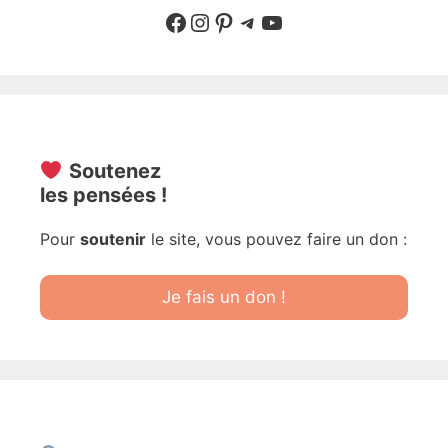
Suivre sur Facebook
Suivre sur Instagram
Pinterest
Sur Telegram
YouTube
Soutenez
les pensées !
Pour
soutenir
le site, vous pouvez faire un don :
Je fais un don !