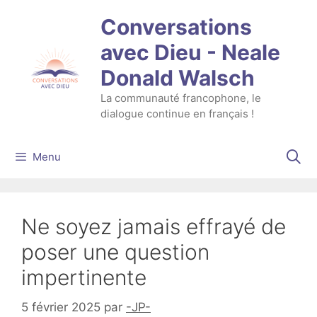
Aller
Conversations
au
contenu
avec Dieu - Neale
Donald Walsch
La communauté francophone, le
dialogue continue en français !
Menu
Ne soyez jamais effrayé de
poser une question
impertinente
5 février 2025
par
-JP-