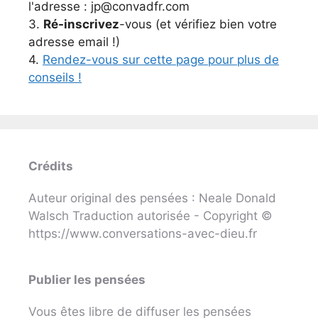
l'adresse : jp@convadfr.com
3.
Ré-inscrivez
-vous (et vérifiez bien votre
adresse email !)
4.
Rendez-vous sur cette page pour plus de
conseils !
Crédits
Auteur original des pensées : Neale Donald
Walsch Traduction autorisée - Copyright ©
https://www.conversations-avec-dieu.fr
Publier les pensées
Vous êtes libre de diffuser les pensées