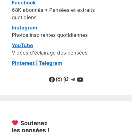
Facebook
68K abonnés • Pensées et extraits
quotidiens
Instagram
Photos inspirantes quotidiennes
YouTube
Vidéos d'éclairage des pensées
Pinterest
|
Telegram
Suivre sur Facebook
Suivre sur Instagram
Pinterest
Sur Telegram
YouTube
Soutenez
les pensées !