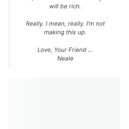
will be rich.
Really. I mean, really. I’m not
making this up.
Love, Your Friend …
Neale