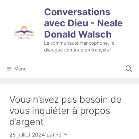
Aller
Conversations
au
contenu
avec Dieu - Neale
Donald Walsch
La communauté francophone, le
dialogue continue en français !
Menu
Vous n’avez pas besoin de
vous inquiéter à propos
d’argent
26 juillet 2024
par
-JP-