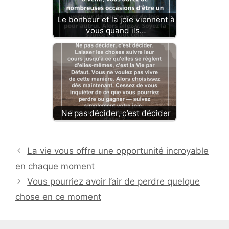
Le bonheur et la joie viennent à
vous quand ils…
Ne pas décider, c’est décider
La vie vous offre une opportunité incroyable
en chaque moment
Vous pourriez avoir l’air de perdre quelque
chose en ce moment