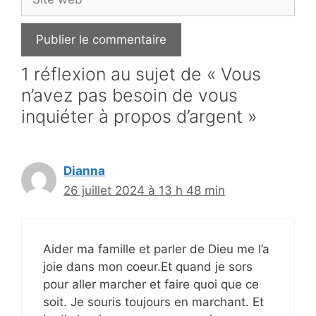
web
1 réflexion au sujet de « Vous
n’avez pas besoin de vous
inquiéter à propos d’argent »
Dianna
26 juillet 2024 à 13 h 48 min
Aider ma famille et parler de Dieu me l’a
joie dans mon coeur.Et quand je sors
pour aller marcher et faire quoi que ce
soit. Je souris toujours en marchant. Et