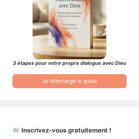
3 étapes pour votre propre dialogue avec Dieu
Je télécharge le guide
Inscrivez-vous gratuitement !