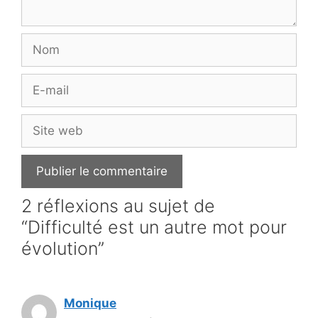
Nom
E-
mail
Site
web
2 réflexions au sujet de
“Difficulté est un autre mot pour
évolution”
Monique