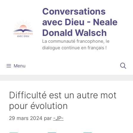
Aller
Conversations
au
contenu
avec Dieu - Neale
Donald Walsch
La communauté francophone, le
dialogue continue en français !
Menu
Difficulté est un autre mot
pour évolution
29 mars 2024
par
-JP-