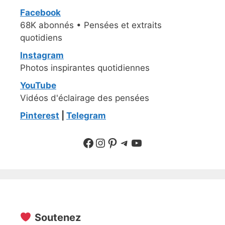
Facebook
68K abonnés • Pensées et extraits
quotidiens
Instagram
Photos inspirantes quotidiennes
YouTube
Vidéos d'éclairage des pensées
Pinterest
|
Telegram
Suivre sur Facebook
Suivre sur Instagram
Pinterest
Sur Telegram
YouTube
Soutenez