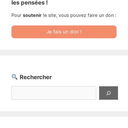
les pensées !
Pour
soutenir
le site, vous pouvez faire un don :
Je fais un don !
Rechercher
Rechercher