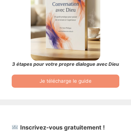
3 étapes pour votre propre dialogue avec Dieu
Je télécharge le guide
Inscrivez-vous gratuitement !