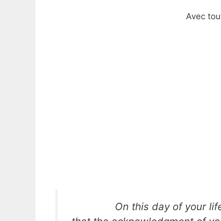
Avec tou
On this day of your li