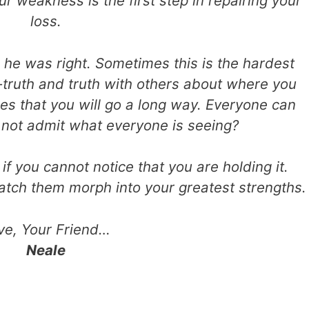
 weakness is the first step in repairing your
loss.
he was right. Sometimes this is the hardest
f-truth and truth with others about where you
es that you will go a long way. Everyone can
not admit what everyone is seeing?
if you cannot notice that you are holding it.
tch them morph into your greatest strengths.
ve, Your Friend…
Neale