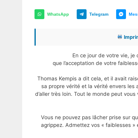
WhatsApp
Telegram
Mes
Imprim
En ce jour de votre vie, j
que l’acceptation de votre faibles
Thomas Kempis a dit cela, et il avait raiso
sa propre vérité et la vérité envers le
d’aller très loin. Tout le monde peut vou
Vous ne pouvez pas lâcher prise sur q
agrippez. Admettez vos « faiblesses »