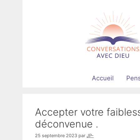
Aller
au
contenu
Accueil
Pen
Accepter votre faibles
déconvenue .
25 septembre 2023
par
JP-