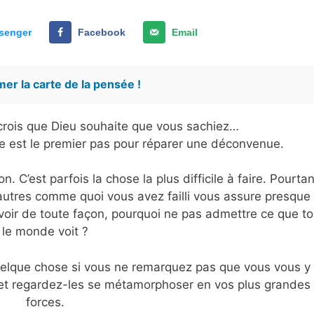
senger
Facebook
Email
er la carte de la pensée !
e crois que Dieu souhaite que vous sachiez…
se est le premier pas pour réparer une déconvenue.
n. C’est parfois la chose la plus difficile à faire. Pourtan
s autres comme quoi vous avez failli vous assure presque
s voir de toute façon, pourquoi ne pas admettre ce que to
le monde voit ?
uelque chose si vous ne remarquez pas que vous vous y
 et regardez-les se métamorphoser en vos plus grandes
forces.