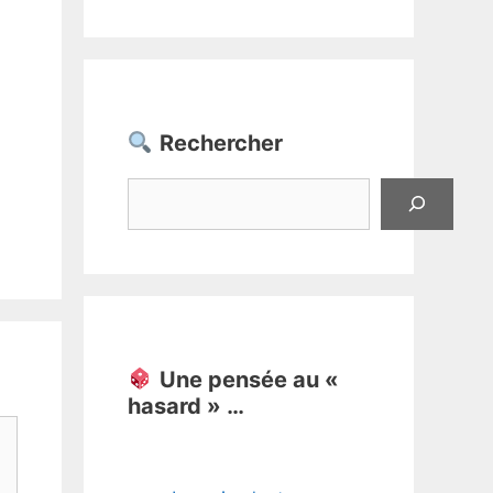
Rechercher
Rechercher
Une pensée au «
hasard » …