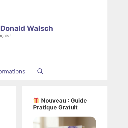
e Donald Walsch
çais !
ormations
Nouveau : Guide
Pratique Gratuit