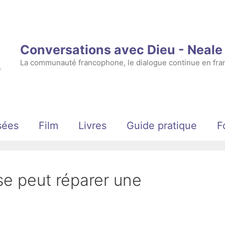
Conversations avec Dieu - Neal
La communauté francophone, le dialogue continue en fran
sées
Film
Livres
Guide pratique
F
se peut réparer une