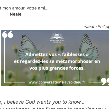
t mon amour, votre ami…
Neale
-Jean-Philip
fe, I believe God wants you to know…