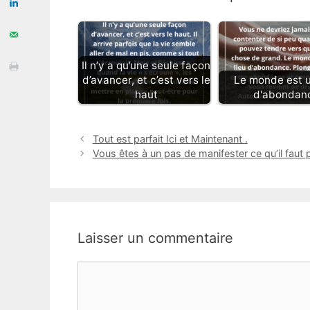
Il n’y a qu’une seule façon
d’avancer, et c’est vers le
Le monde est u
haut
d'abondan
Tout est parfait Ici et Maintenant .
Vous êtes à un pas de manifester ce qu’il faut p
Laisser un commentaire
Commentaire