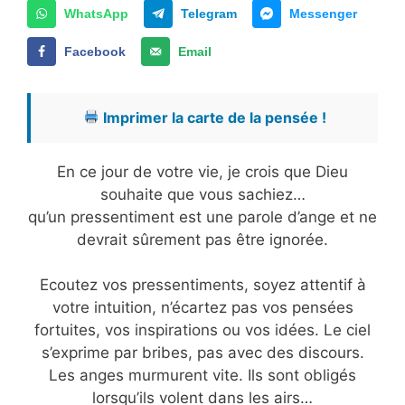
WhatsApp
Telegram
Messenger
Facebook
Email
Imprimer la carte de la pensée !
En ce jour de votre vie, je crois que Dieu
souhaite que vous sachiez…
qu’un pressentiment est une parole d’ange et ne
devrait sûrement pas être ignorée.
Ecoutez vos pressentiments, soyez attentif à
votre intuition, n’écartez pas vos pensées
fortuites, vos inspirations ou vos idées. Le ciel
s’exprime par bribes, pas avec des discours.
Les anges murmurent vite. Ils sont obligés
lorsqu’ils volent dans les airs…