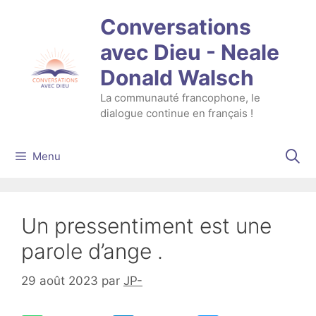
Aller
Conversations
au
contenu
avec Dieu - Neale
Donald Walsch
La communauté francophone, le
dialogue continue en français !
Menu
Un pressentiment est une
parole d’ange .
29 août 2023
par
JP-