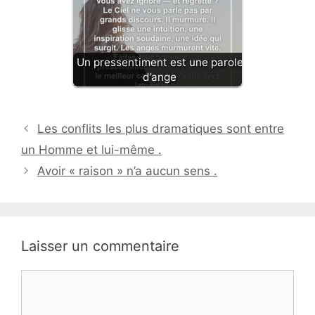
Un pressentiment est une parole
d’ange
Les conflits les plus dramatiques sont entre
un Homme et lui-même .
Avoir « raison » n’a aucun sens .
Laisser un commentaire
Commentaire