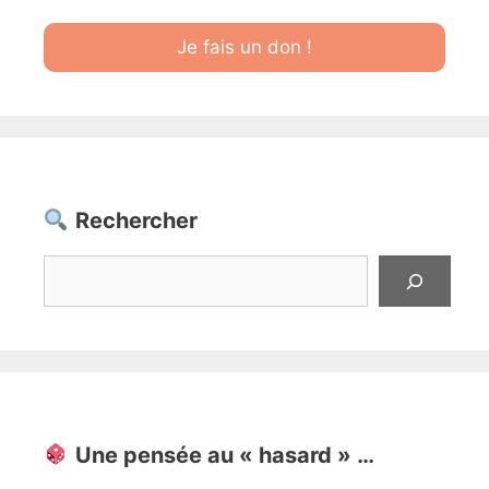
Je fais un don !
Rechercher
Rechercher
Une pensée au « hasard » …