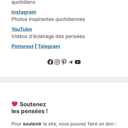
quotidiens
Instagram
Photos inspirantes quotidiennes
YouTube
Vidéos d'éclairage des pensées
Pinterest
|
Telegram
Suivre sur Facebook
Suivre sur Instagram
Pinterest
Sur Telegram
YouTube
Soutenez
les pensées !
Pour
soutenir
le site, vous pouvez faire un don :