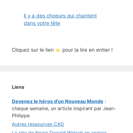
Il y a des choeurs qui chantent
dans votre tête
Cliquez sur le lien
pour la lire en entier !
Liens
Devenez le héros d'un Nouveau Monde
:
chaque semaine, un article inspirant par Jean-
Philippe
Autres ressources CAD
Le site de Neale Donald Walsch en anglais