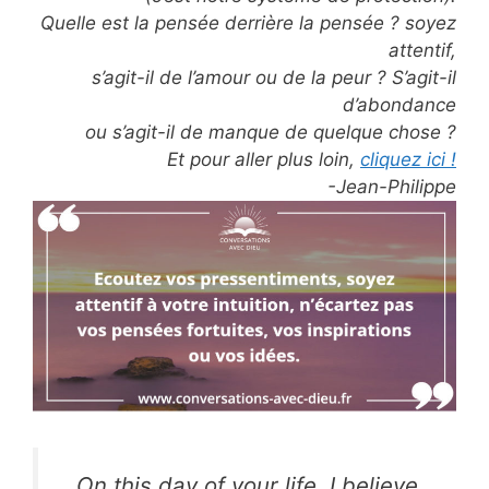
Quelle est la pensée derrière la pensée ? soyez
attentif,
s’agit-il de l’amour ou de la peur ? S’agit-il
d’abondance
ou s’agit-il de manque de quelque chose ?
Et pour aller plus loin,
cliquez ici !
-Jean-Philippe
On this day of your life, I believe