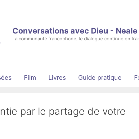
Conversations avec Dieu - Neal
La communauté francophone, le dialogue continue en fran
sées
Film
Livres
Guide pratique
F
ntie par le partage de votre