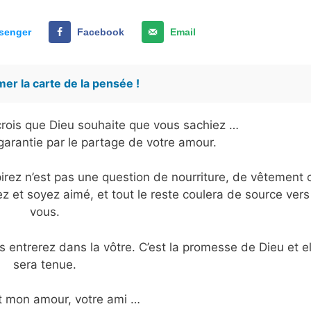
senger
Facebook
Email
er la carte de la pensée !
e crois que Dieu souhaite que vous sachiez …
garantie par le partage de votre amour.
pirez n’est pas une question de nourriture, de vêtement 
ez et soyez aimé, et tout le reste coulera de source vers
vous.
ntrerez dans la vôtre. C’est la promesse de Dieu et el
sera tenue.
t mon amour, votre ami …