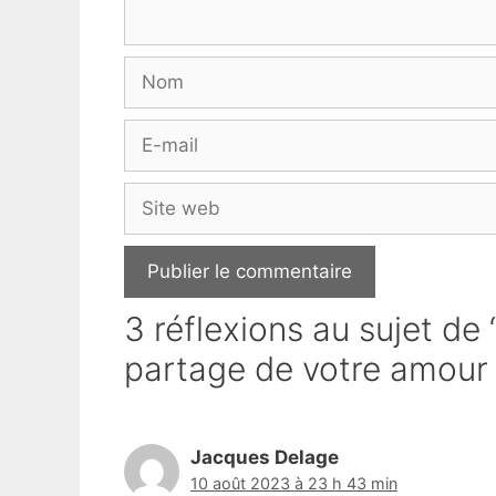
Nom
E-
mail
Site
web
3 réflexions au sujet de 
partage de votre amour 
Jacques Delage
10 août 2023 à 23 h 43 min