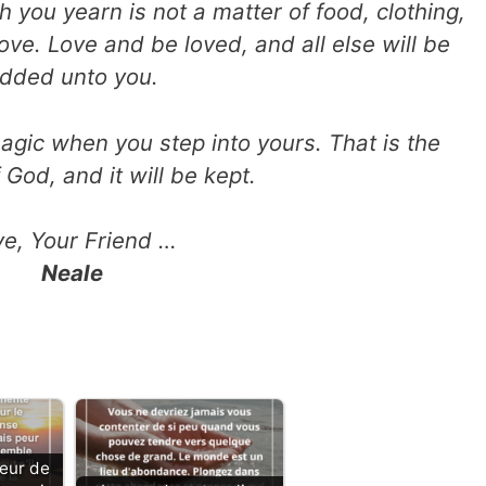
 you yearn is not a matter of food, clothing,
 love. Love and be loved, and all else will be
dded unto you.
agic when you step into yours. That is the
 God, and it will be kept.
ve, Your Friend …
Neale
peur de