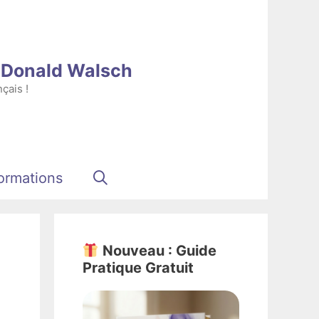
e Donald Walsch
çais !
ormations
Nouveau : Guide
Pratique Gratuit