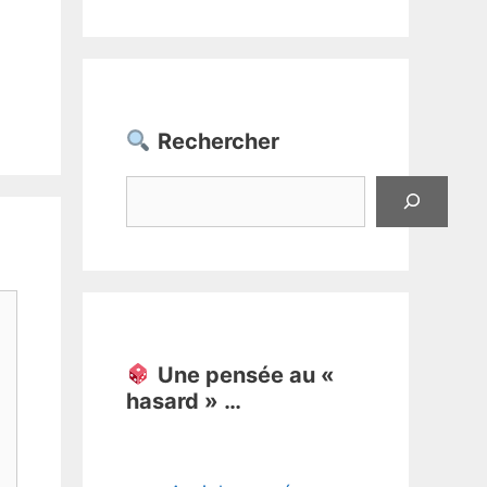
Rechercher
Rechercher
Une pensée au «
hasard » …