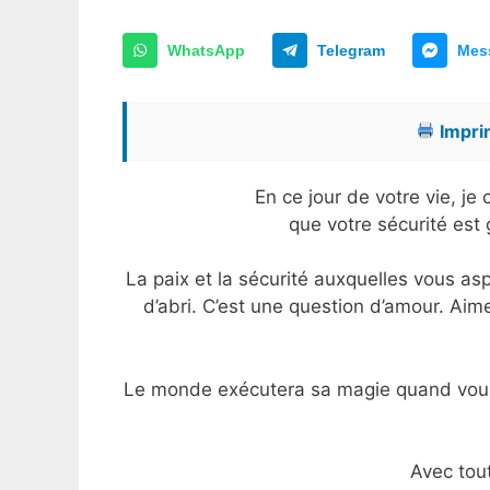
WhatsApp
Telegram
Mes
Imprim
En ce jour de votre vie, j
que votre sécurité est 
La paix et la sécurité auxquelles vous as
d’abri. C’est une question d’amour. Aim
Le monde exécutera sa magie quand vous e
Avec tou