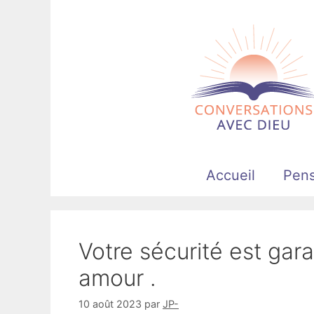
Aller
au
contenu
Accueil
Pen
Votre sécurité est gara
amour .
10 août 2023
par
JP-