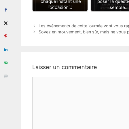
chaque instant une
poser la questi
occasion…
semble…
Les événements de cette journée vont vous ra
Soyez en mouvement, bien sûr, mais ne vous pr
Laisser un commentaire
Commentaire