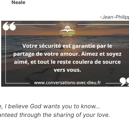
Neale
-Jean-Philip
fe, I believe God wants you to know…
anteed through the sharing of your love.