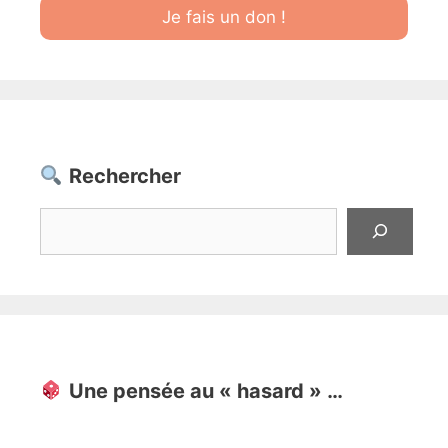
Je fais un don !
Rechercher
Rechercher
Une pensée au « hasard » …