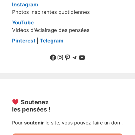
Instagram
Photos inspirantes quotidiennes
YouTube
Vidéos d'éclairage des pensées
Pinterest
|
Telegram
Suivre sur Facebook
Suivre sur Instagram
Pinterest
Sur Telegram
YouTube
Soutenez
les pensées !
Pour
soutenir
le site, vous pouvez faire un don :