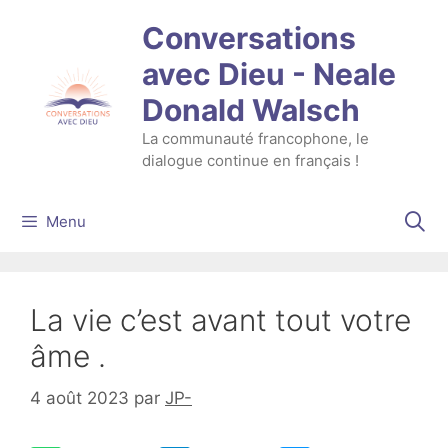
Aller
Conversations
au
contenu
avec Dieu - Neale
Donald Walsch
La communauté francophone, le
dialogue continue en français !
Menu
La vie c’est avant tout votre
âme .
4 août 2023
par
JP-