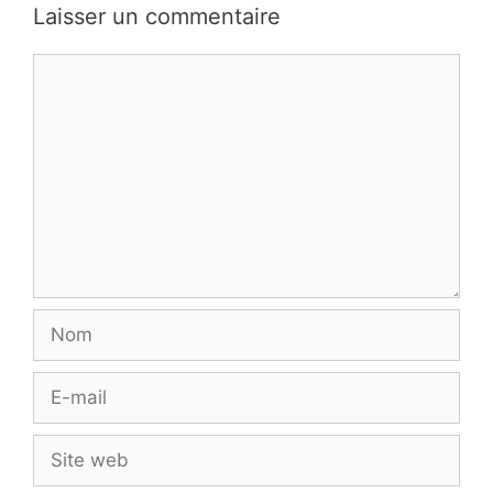
Laisser un commentaire
Commentaire
Nom
E-
mail
Site
web