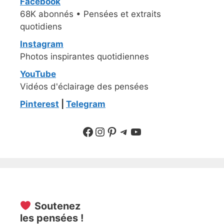
Facebook
68K abonnés • Pensées et extraits
quotidiens
Instagram
Photos inspirantes quotidiennes
YouTube
Vidéos d'éclairage des pensées
Pinterest
|
Telegram
Suivre sur Facebook
Suivre sur Instagram
Pinterest
Sur Telegram
YouTube
Soutenez
les pensées !