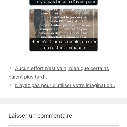
Il n’y a pas besoin d’avoir peur
Rien n’est jamais résolu, ou créé
en restant immobile
Aucun effort n’est vain, bien que certains
paient plus tard .
N’ayez pas peur d’utiliser votre imagination .
Laisser un commentaire