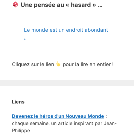
Une pensée au « hasard » …
Le monde est un endroit abondant
.
Cliquez sur le lien
pour la lire en entier !
Liens
Devenez le héros d'un Nouveau Monde
:
chaque semaine, un article inspirant par Jean-
Philippe