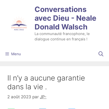
Aller
Conversations
au
contenu
avec Dieu - Neale
Donald Walsch
La communauté francophone, le
dialogue continue en français !
Menu
Il n’y a aucune garantie
dans la vie .
2 août 2023
par
JP-