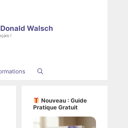
e Donald Walsch
çais !
ormations
Nouveau : Guide
Pratique Gratuit