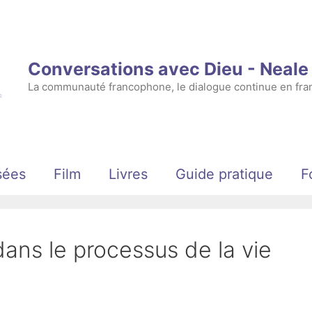
Conversations avec Dieu - Neal
La communauté francophone, le dialogue continue en fran
sées
Film
Livres
Guide pratique
F
dans le processus de la vie