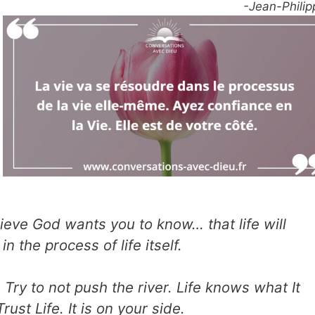
-Jean-Philip
elieve God wants you to know… that life will
 in the process of life itself.
 Try to not push the river. Life knows what It
rust Life. It is on your side.