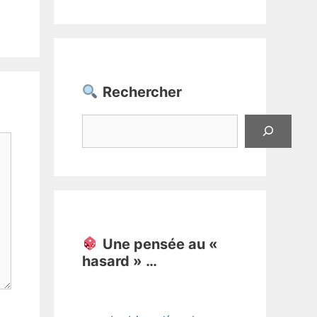
Rechercher
Rechercher
Une pensée au «
hasard » …