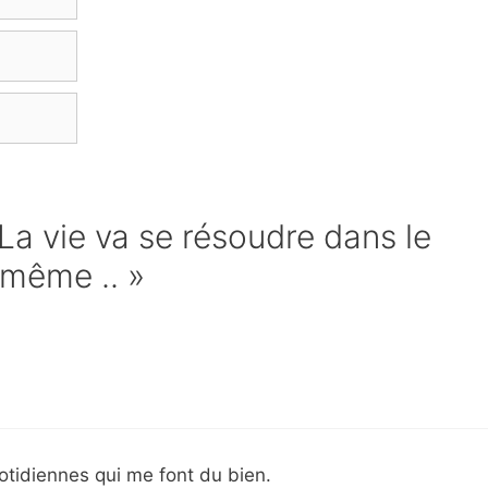
 La vie va se résoudre dans le
-même .. »
otidiennes qui me font du bien.