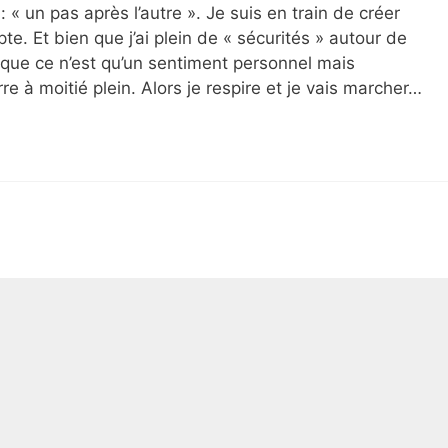
 « un pas après l’autre ». Je suis en train de créer
te. Et bien que j’ai plein de « sécurités » autour de
s que ce n’est qu’un sentiment personnel mais
e à moitié plein. Alors je respire et je vais marcher…