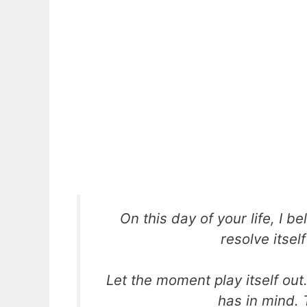
On this day of your life, I b
resolve itself
Let the moment play itself out.
has in mind. T