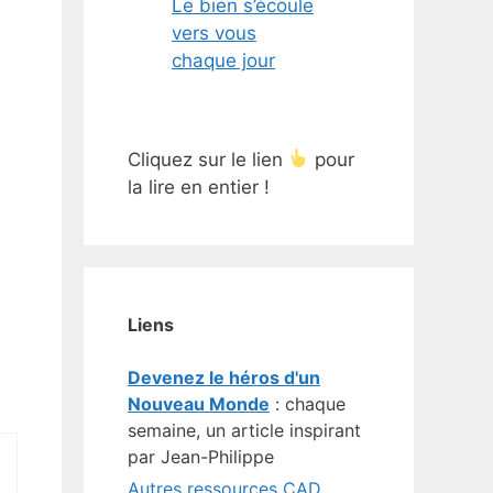
Le bien s’écoule
vers vous
chaque jour
Cliquez sur le lien
pour
la lire en entier !
Liens
Devenez le héros d'un
Nouveau Monde
: chaque
semaine, un article inspirant
par Jean-Philippe
Autres ressources CAD