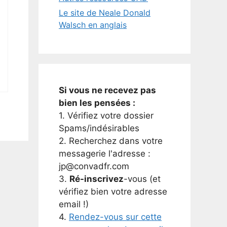
Le site de Neale Donald
Walsch en anglais
Si vous ne recevez pas
bien les pensées :
1. Vérifiez votre dossier
Spams/indésirables
2. Recherchez dans votre
messagerie l'adresse :
jp@convadfr.com
3.
Ré-inscrivez
-vous (et
vérifiez bien votre adresse
email !)
4.
Rendez-vous sur cette