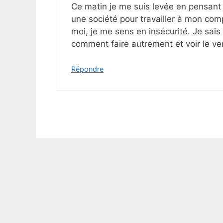
Ce matin je me suis levée en pensant :
une société pour travailler à mon comp
moi, je me sens en insécurité. Je sai
comment faire autrement et voir le verr
Répondre