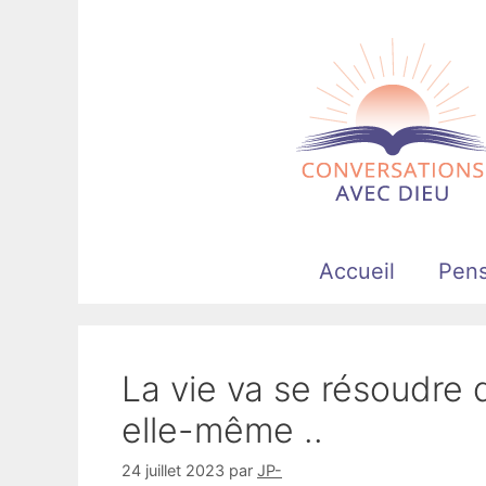
Aller
au
contenu
Accueil
Pen
La vie va se résoudre 
elle-même ..
24 juillet 2023
par
JP-