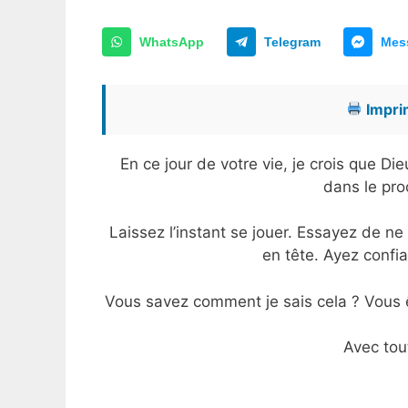
WhatsApp
Telegram
Mes
Imprim
En ce jour de votre vie, je crois que D
dans le pro
Laissez l’instant se jouer. Essayez de ne 
en tête. Ayez confia
Vous savez comment je sais cela ? Vous ê
Avec tou