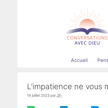
Aller
au
contenu
Accueil
Pen
L’impatience ne vous m
19 juillet 2023
par
JP-