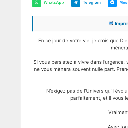
WhatsApp
Telegram
Mes
Imprim
En ce jour de votre vie, je crois que D
mènera 
Si vous persistez à vivre dans l’urgence,
ne vous mènera souvent nulle part. Pren
N’exigez pas de l’Univers qu’il évolu
parfaitement, et il vous 
Vraiment
Avec tou