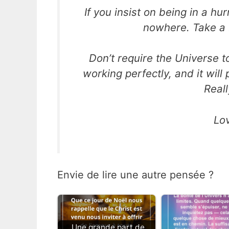
If you insist on being in a hu
nowhere. Take a 
Don’t require the Universe to
working perfectly, and it will 
Reall
Lo
Envie de lire une autre pensée ?
Une grande part de