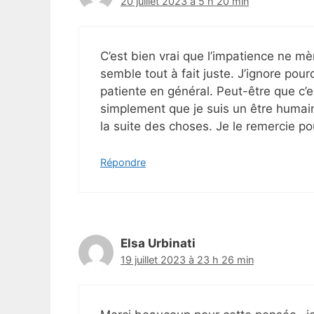
20 juillet 2023 à 5 h 20 min
C’est bien vrai que l’impatience ne mè
semble tout à fait juste. J’ignore pourq
patiente en général. Peut-être que c’e
simplement que je suis un être humain ?
la suite des choses. Je le remercie po
Répondre
Elsa Urbinati
19 juillet 2023 à 23 h 26 min