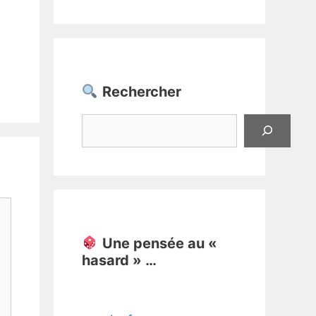
Rechercher
Rechercher
Une pensée au «
hasard » …