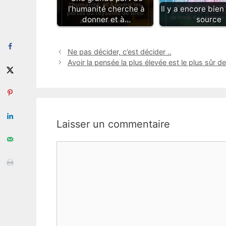
l’humanité cherche à
Il y a encore bien 
donner et à…
source
Ne pas décider, c’est décider ..
Avoir la pensée la plus élevée est le plus sûr des
Laisser un commentaire
Commentaire