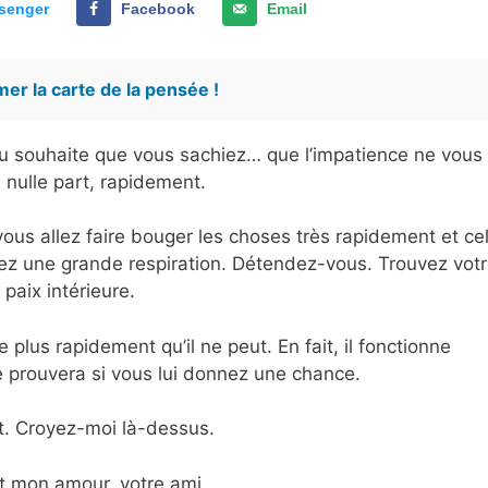
senger
Facebook
Email
er la carte de la pensée !
ieu souhaite que vous sachiez… que l’impatience ne vous
nulle part, rapidement.
 vous allez faire bouger les choses très rapidement et ce
ez une grande respiration. Détendez-vous. Trouvez vot
paix intérieure.
e plus rapidement qu’il ne peut. En fait, il fonctionne
le prouvera si vous lui donnez une chance.
. Croyez-moi là-dessus.
t mon amour, votre ami…