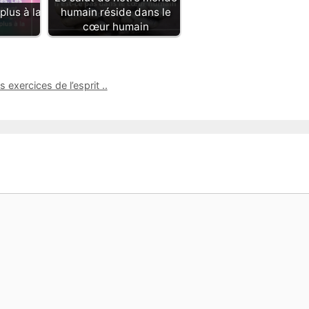
plus à la
humain réside dans le
cœur humain
 exercices de l’esprit ..