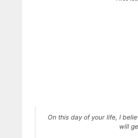
On this day of your life, I be
will g