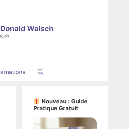
e Donald Walsch
çais !
ormations
Nouveau : Guide
Pratique Gratuit