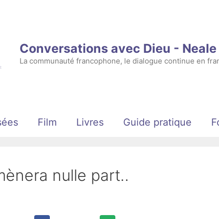
Conversations avec Dieu - Neal
La communauté francophone, le dialogue continue en fran
sées
Film
Livres
Guide pratique
F
ènera nulle part..