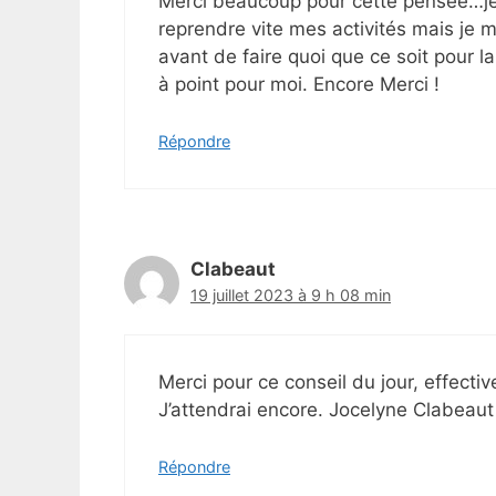
Merci beaucoup pour cette pensée…je v
reprendre vite mes activités mais je
avant de faire quoi que ce soit pour 
à point pour moi. Encore Merci !
Répondre
Clabeaut
19 juillet 2023 à 9 h 08 min
Merci pour ce conseil du jour, effecti
J’attendrai encore. Jocelyne Clabeaut
Répondre