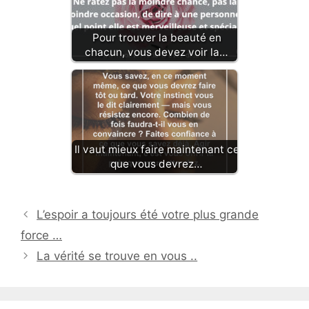
Pour trouver la beauté en
chacun, vous devez voir la…
Il vaut mieux faire maintenant ce
que vous devrez…
L’espoir a toujours été votre plus grande
force …
La vérité se trouve en vous ..