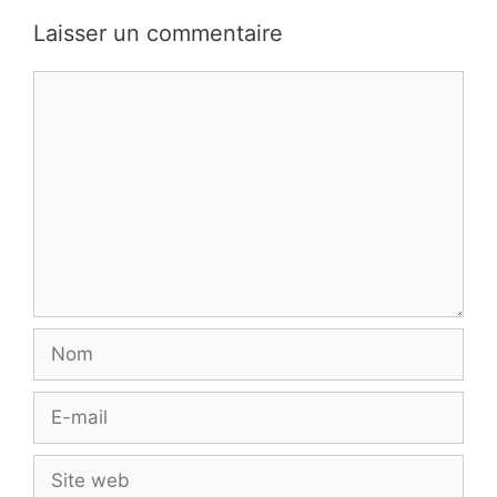
Laisser un commentaire
Commentaire
Nom
E-
mail
Site
web