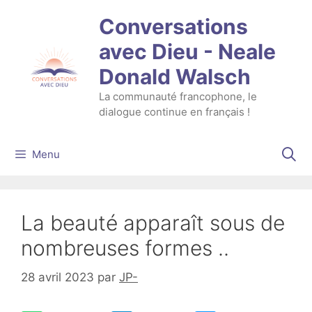
Aller
Conversations
au
contenu
avec Dieu - Neale
Donald Walsch
La communauté francophone, le
dialogue continue en français !
Menu
La beauté apparaît sous de
nombreuses formes ..
28 avril 2023
par
JP-