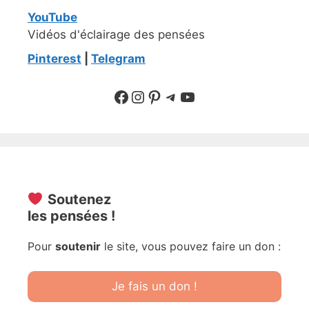
YouTube
Vidéos d'éclairage des pensées
Pinterest
|
Telegram
Suivre sur Facebook
Suivre sur Instagram
Pinterest
Sur Telegram
YouTube
Soutenez
les pensées !
Pour
soutenir
le site, vous pouvez faire un don :
Je fais un don !