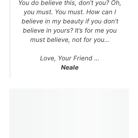
You do believe this, don’t you? Oh,
you must. You must.
How can I
believe in my beauty if you don’t
believe in
yours? It’s for me you
must believe, not for you…
Love, Your Friend …
Neale