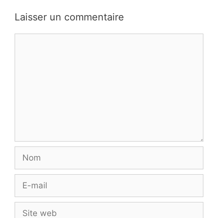
Laisser un commentaire
Commentaire
Nom
E-
mail
Site