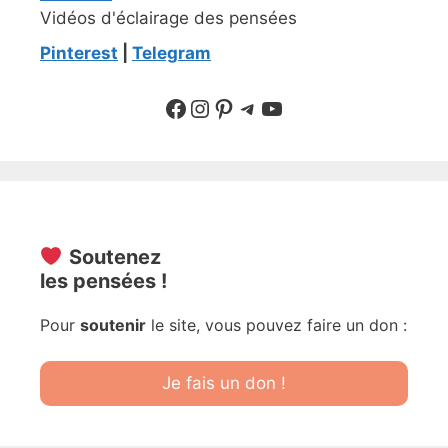
Vidéos d'éclairage des pensées
Pinterest
|
Telegram
Suivre sur Facebook
Suivre sur Instagram
Pinterest
Sur Telegram
YouTube
Soutenez
les pensées !
Pour
soutenir
le site, vous pouvez faire un don :
Je fais un don !