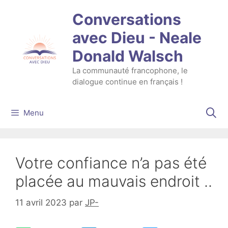
Aller
Conversations
au
contenu
avec Dieu - Neale
Donald Walsch
La communauté francophone, le
dialogue continue en français !
Menu
Votre confiance n’a pas été
placée au mauvais endroit ..
11 avril 2023
par
JP-