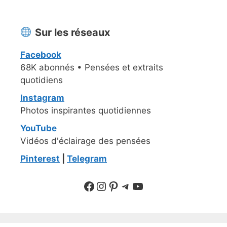
Sur les réseaux
Facebook
68K abonnés • Pensées et extraits
quotidiens
Instagram
Photos inspirantes quotidiennes
YouTube
Vidéos d'éclairage des pensées
Pinterest
|
Telegram
Suivre sur Facebook
Suivre sur Instagram
Pinterest
Sur Telegram
YouTube