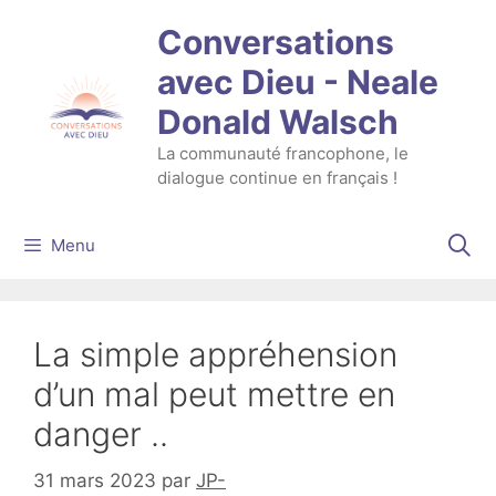
Aller
Conversations
au
contenu
avec Dieu - Neale
Donald Walsch
La communauté francophone, le
dialogue continue en français !
Menu
La simple appréhension
d’un mal peut mettre en
danger ..
31 mars 2023
par
JP-