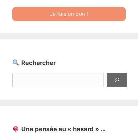
Je fais un don !
Rechercher
Rechercher
Une pensée au « hasard » …