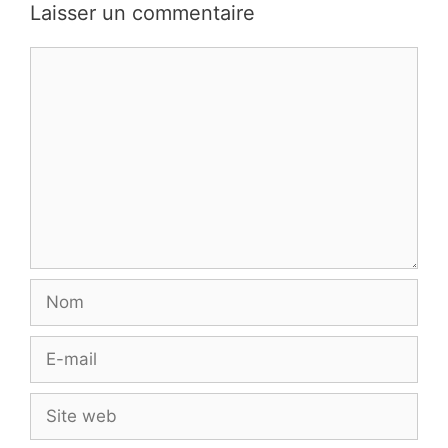
Laisser un commentaire
Commentaire
Nom
E-
mail
Site
web