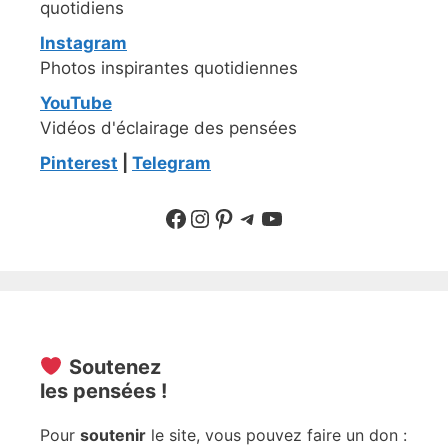
quotidiens
Instagram
Photos inspirantes quotidiennes
YouTube
Vidéos d'éclairage des pensées
Pinterest
|
Telegram
Suivre sur Facebook
Suivre sur Instagram
Pinterest
Sur Telegram
YouTube
Soutenez
les pensées !
Pour
soutenir
le site, vous pouvez faire un don :