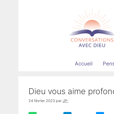
Aller
au
contenu
Accueil
Pen
Dieu vous aime profo
24 février 2023
par
JP-