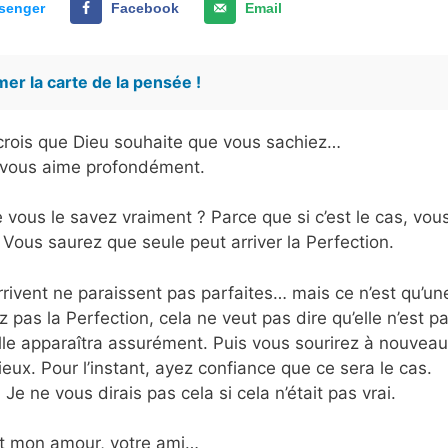
senger
Facebook
Email
er la carte de la pensée !
e crois que Dieu souhaite que vous sachiez…
 vous aime profondément.
 vous le savez vraiment ? Parce que si c’est le cas, vou
Vous saurez que seule peut arriver la Perfection.
 arrivent ne paraissent pas parfaites… mais ce n’est qu’un
 pas la Perfection, cela ne veut pas dire qu’elle n’est p
lle apparaîtra assurément. Puis vous sourirez à nouveau
ieux. Pour l’instant, ayez confiance que ce sera le cas.
Je ne vous dirais pas cela si cela n’était pas vrai.
t mon amour, votre ami…