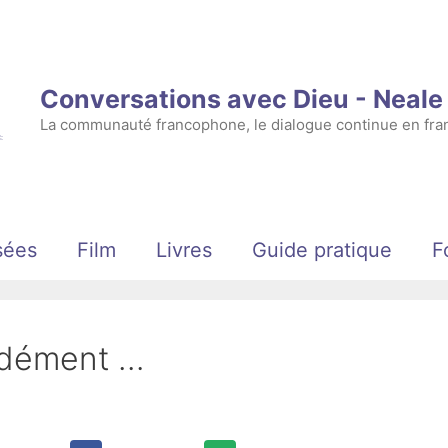
Conversations avec Dieu - Neal
La communauté francophone, le dialogue continue en fran
sées
Film
Livres
Guide pratique
F
ndément …