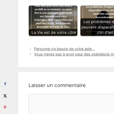
Les problèmes d
peuvent disparaît
La Vie est de votre côté
clin d’œil
Personne n’a besoin de votre aide ..
Vous n’avez pas à avoir peur des opérations 
Laisser un commentaire
Commentaire