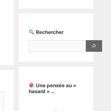
Rechercher
Rechercher
Une pensée au «
hasard » …