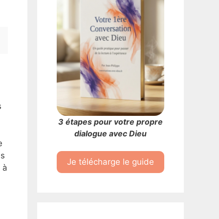
s
3 étapes pour votre propre
dialogue avec Dieu
e
as
Je télécharge le guide
 à