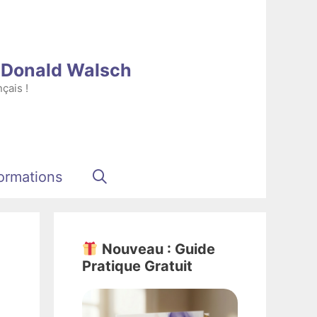
e Donald Walsch
çais !
ormations
Nouveau : Guide
Pratique Gratuit