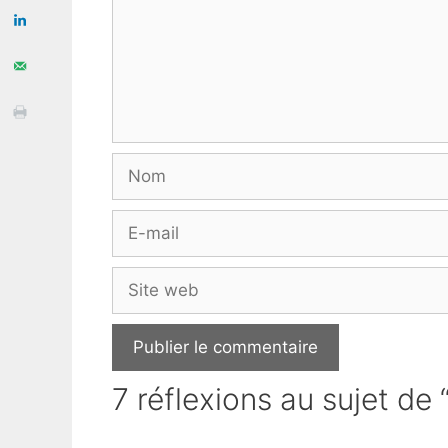
Nom
E-
mail
Site
web
7 réflexions au sujet d