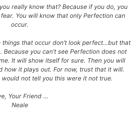
you really know that?
Because if you do, you
t
fear. You will know that only Perfection can
occur.
 things that occur don’t
look perfect…but that
e.
Because you can’t see Perfection does not
ime. It will show itself for sure. Then you
will
d how it plays out.
For now, trust that it will.
I would not tell you this were it not true.
ve, Your Friend …
Neale