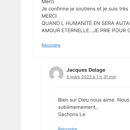
Merci
Je confirme je soutiens et je suis t
MERCI
QUAND L HUMANITÉ EN SERA AUTA
AMOUR ETERNELLE…JE PRIE POUR 
Répondre
Jacques Delage
5 mars 2023 à 1 h 31 min
Bien sur Dieu nous aime. Nous
sublimemement..
Sachons Le
Répondre