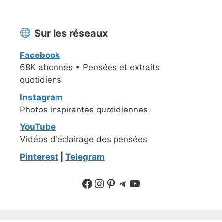
Sur les réseaux
Facebook
68K abonnés • Pensées et extraits
quotidiens
Instagram
Photos inspirantes quotidiennes
YouTube
Vidéos d'éclairage des pensées
Pinterest
|
Telegram
Suivre sur Facebook
Suivre sur Instagram
Pinterest
Sur Telegram
YouTube