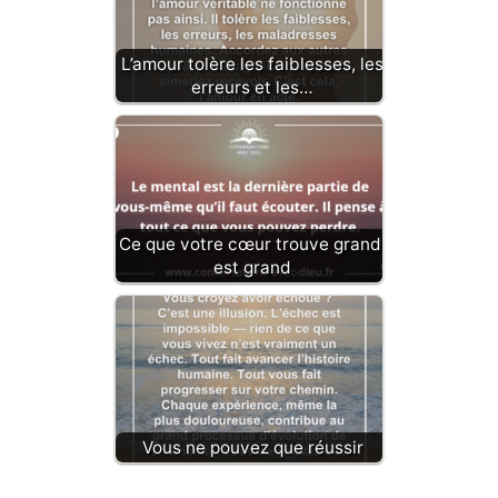
L’amour tolère les faiblesses, les
erreurs et les…
Ce que votre cœur trouve grand,
est grand
Vous ne pouvez que réussir