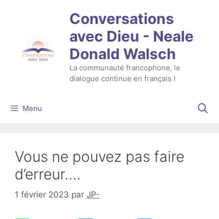
Aller
Conversations
au
contenu
avec Dieu - Neale
Donald Walsch
La communauté francophone, le
dialogue continue en français !
Menu
Vous ne pouvez pas faire
d’erreur….
1 février 2023
par
JP-