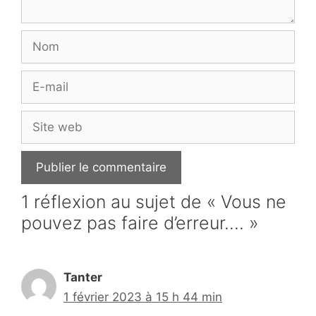
Nom
E-
mail
Site
web
1 réflexion au sujet de « Vous ne
pouvez pas faire d’erreur…. »
Tanter
1 février 2023 à 15 h 44 min