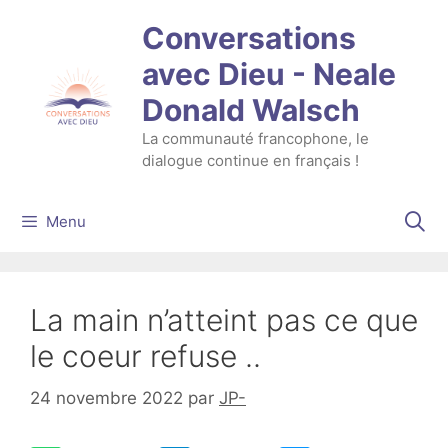
Aller
Conversations
au
contenu
avec Dieu - Neale
Donald Walsch
La communauté francophone, le
dialogue continue en français !
Menu
La main n’atteint pas ce que
le coeur refuse ..
24 novembre 2022
par
JP-