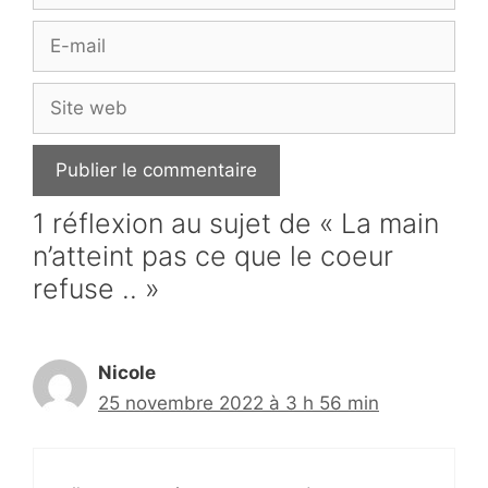
E-
mail
Site
web
1 réflexion au sujet de « La main
n’atteint pas ce que le coeur
refuse .. »
Nicole
25 novembre 2022 à 3 h 56 min