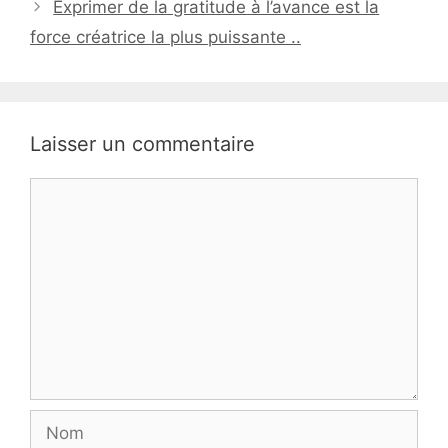
Exprimer de la gratitude à l’avance est la
force créatrice la plus puissante ..
Laisser un commentaire
Commentaire
Nom