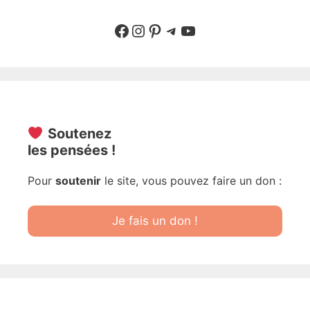
Suivre sur Facebook
Suivre sur Instagram
Pinterest
Sur Telegram
YouTube
Soutenez
les pensées !
Pour
soutenir
le site, vous pouvez faire un don :
Je fais un don !