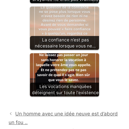
La confiance n’est pas
nécessaire lorsque vous ne…
Les vocations manquées
déteignent sur toute l'existence
Un homme avec une idée neuve est d’abord
un fou ..