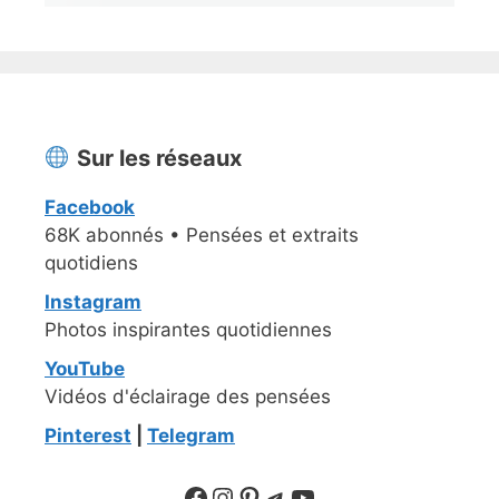
Sur les réseaux
Facebook
68K abonnés • Pensées et extraits
quotidiens
Instagram
Photos inspirantes quotidiennes
YouTube
Vidéos d'éclairage des pensées
Pinterest
|
Telegram
Suivre sur Facebook
Suivre sur Instagram
Pinterest
Sur Telegram
YouTube