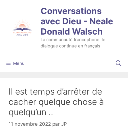
Aller
Conversations
au
contenu
avec Dieu - Neale
Donald Walsch
La communauté francophone, le
dialogue continue en français !
Menu
Il est temps d’arrêter de
cacher quelque chose à
quelqu’un ..
11 novembre 2022
par
JP-