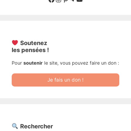
Soutenez
les pensées !
Pour
soutenir
le site, vous pouvez faire un don :
Je fais un don !
Rechercher