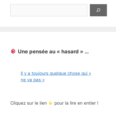
Rechercher
Une pensée au « hasard » …
Il y a toujours quelque chose qui «
ne va pas »
Cliquez sur le lien
pour la lire en entier !