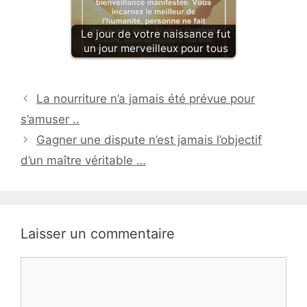
Le jour de votre naissance fut
un jour merveilleux pour tous
La nourriture n’a jamais été prévue pour
s’amuser ..
Gagner une dispute n’est jamais l’objectif
d’un maître véritable …
Laisser un commentaire
Commentaire