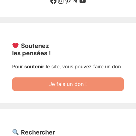
Suivre sur Facebook
Suivre sur Instagram
Pinterest
Sur Telegram
YouTube
Soutenez
les pensées !
Pour
soutenir
le site, vous pouvez faire un don :
Je fais un don !
Rechercher