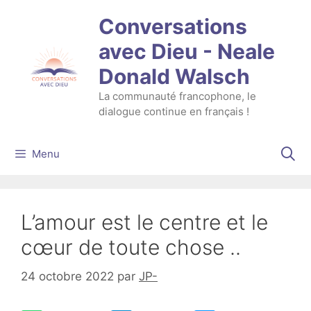
Aller
Conversations
au
contenu
avec Dieu - Neale
Donald Walsch
La communauté francophone, le
dialogue continue en français !
Menu
L’amour est le centre et le
cœur de toute chose ..
24 octobre 2022
par
JP-