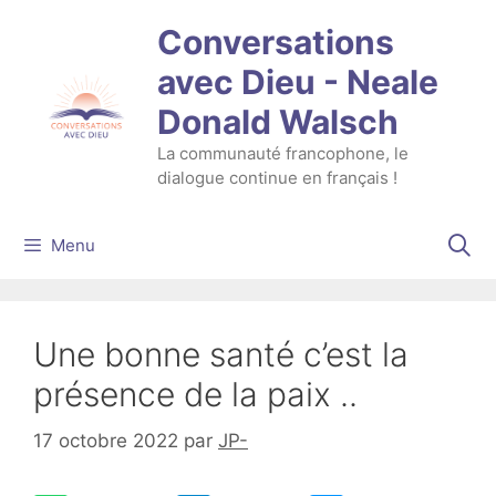
Aller
Conversations
au
contenu
avec Dieu - Neale
Donald Walsch
La communauté francophone, le
dialogue continue en français !
Menu
Une bonne santé c’est la
présence de la paix ..
17 octobre 2022
par
JP-