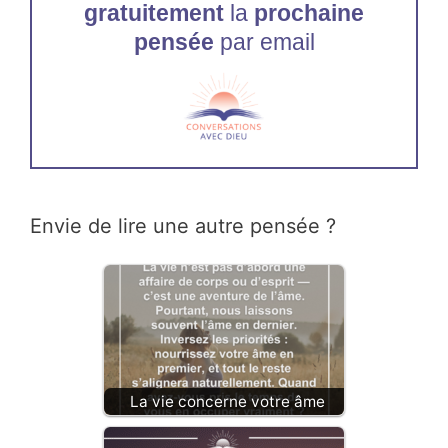
gratuitement
la
prochaine
pensée
par email
Envie de lire une autre pensée ?
La vie concerne votre âme