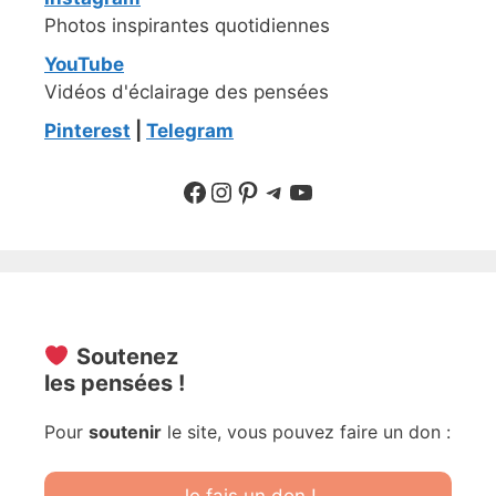
Photos inspirantes quotidiennes
YouTube
Vidéos d'éclairage des pensées
Pinterest
|
Telegram
Suivre sur Facebook
Suivre sur Instagram
Pinterest
Sur Telegram
YouTube
Soutenez
les pensées !
Pour
soutenir
le site, vous pouvez faire un don :
Je fais un don !