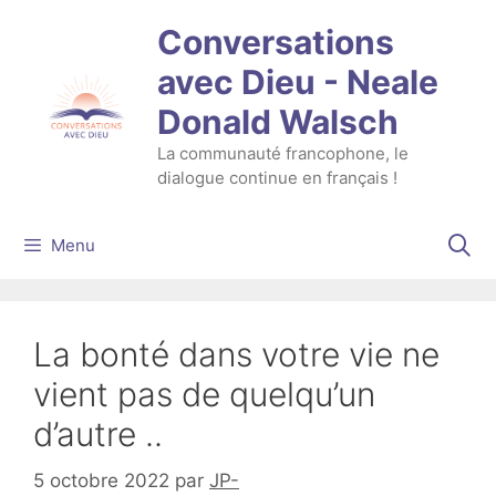
Aller
Conversations
au
contenu
avec Dieu - Neale
Donald Walsch
La communauté francophone, le
dialogue continue en français !
Menu
La bonté dans votre vie ne
vient pas de quelqu’un
d’autre ..
5 octobre 2022
par
JP-