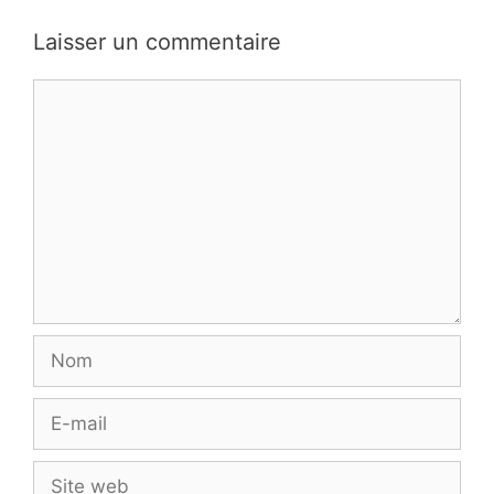
Laisser un commentaire
Commentaire
Nom
E-
mail
Site