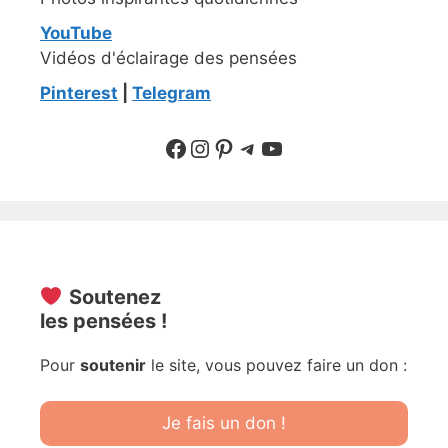
YouTube
Vidéos d'éclairage des pensées
Pinterest
|
Telegram
Suivre sur Facebook
Suivre sur Instagram
Pinterest
Sur Telegram
YouTube
Soutenez
les pensées !
Pour
soutenir
le site, vous pouvez faire un don :
Je fais un don !