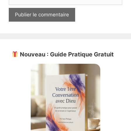
web
Nouveau : Guide Pratique Gratuit