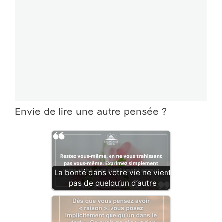
Envie de lire une autre pensée ?
La bonté dans votre vie ne vient
pas de quelqu’un d’autre