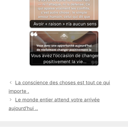
Avoir « raison » n’a aucun sens
Vous avez l'occasion de changer
positivement la vie…
La conscience des choses est tout ce qui
importe .
Le monde entier attend votre arrivée
aujourd’hui ..