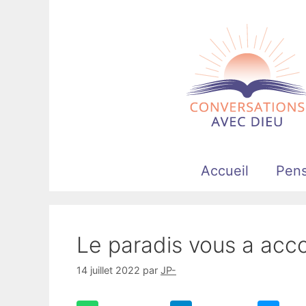
Aller
au
contenu
Accueil
Pen
Le paradis vous a acco
14 juillet 2022
par
JP-