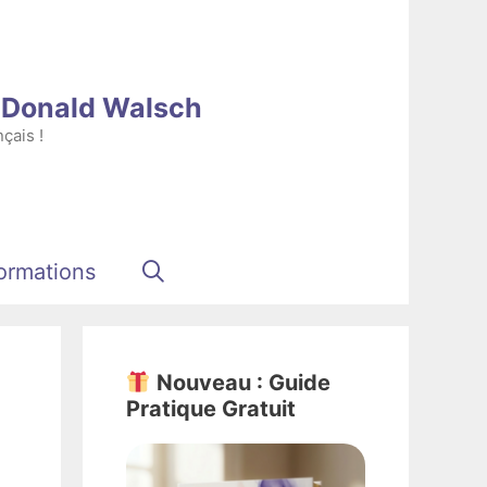
e Donald Walsch
çais !
ormations
Nouveau : Guide
Pratique Gratuit