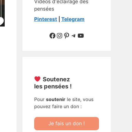
Vidéos d'éclairage des
pensées
Pinterest
|
Telegram
Suivre sur Facebook
Suivre sur Instagram
Pinterest
Sur Telegram
YouTube
Soutenez
les pensées !
Pour
soutenir
le site, vous
pouvez faire un don :
Je fais un don !