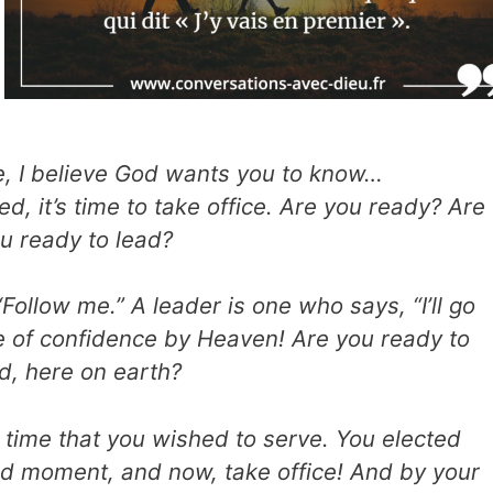
fe, I believe God wants you to know…
d, it’s time to take office. Are you ready? Are
u ready to lead?
Follow me.” A leader is one who says, “I’ll go
te of confidence by Heaven! Are you ready to
d, here on earth?
 time that you wished to serve. You elected
and moment, and now, take office! And by your