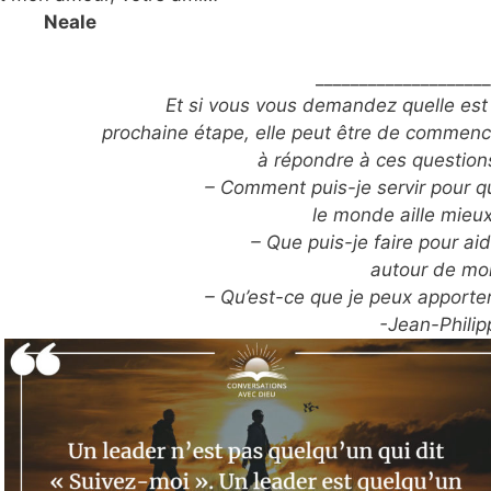
Neale
____________________
Et si vous vous demandez quelle est 
prochaine étape, elle peut être de commenc
à répondre à ces questions
– Comment puis-je servir pour q
le monde aille mieux
– Que puis-je faire pour ai
autour de moi
– Qu’est-ce que je peux apporter
-Jean-Philip