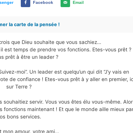
senger
Facebook
Email
er la carte de la pensée !
e crois que Dieu souhaite que vous sachiez…
il est temps de prendre vos fonctions. Etes-vous prêt ?
s prêt à être un leader ?
Suivez-moi”. Un leader est quelqu’un qui dit “J’y vais en
te de confiance ! Etes-vous prêt à y aller en premier, ic
sur Terre ?
 souhaitiez servir. Vous vous êtes élu vous-même. Alor
 fonctions maintenant ! Et que le monde aille mieux pa
os bons services.
t mon amour, votre ami…