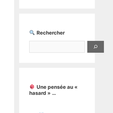
Rechercher
Rechercher
Une pensée au «
hasard » …