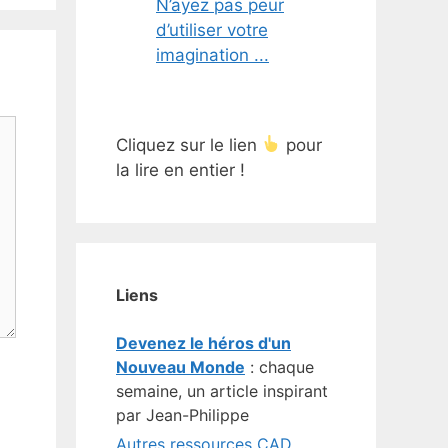
N’ayez pas peur
d’utiliser votre
imagination ...
Cliquez sur le lien
pour
la lire en entier !
Liens
Devenez le héros d'un
Nouveau Monde
: chaque
semaine, un article inspirant
par Jean-Philippe
Autres ressources CAD