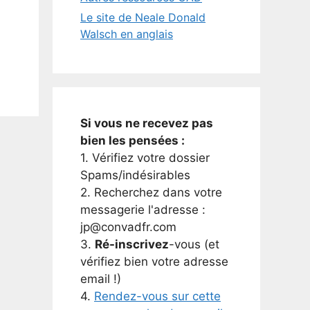
Le site de Neale Donald
Walsch en anglais
Si vous ne recevez pas
bien les pensées :
1. Vérifiez votre dossier
Spams/indésirables
2. Recherchez dans votre
messagerie l'adresse :
jp@convadfr.com
3.
Ré-inscrivez
-vous (et
vérifiez bien votre adresse
email !)
4.
Rendez-vous sur cette