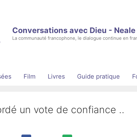
Conversations avec Dieu - Neal
La communauté francophone, le dialogue continue en fran
sées
Film
Livres
Guide pratique
F
rdé un vote de confiance ..