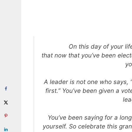
On this day of your li
that now that you’ve been electe
yo
A leader is not one who says, “
first.” You’ve been given a vo
lea
You’ve been saying for a long
yourself. So celebrate this gr