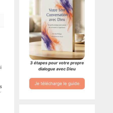
3 étapes pour votre propre
i
dialogue avec Dieu
Je télécharge le guide
s
r