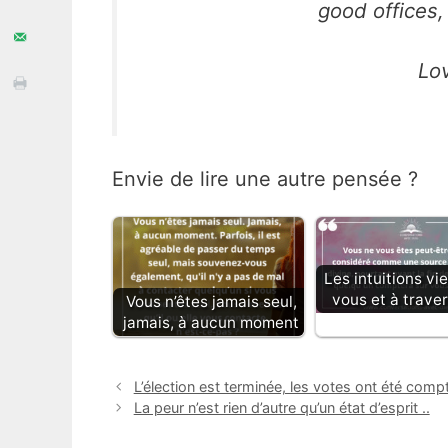
good offices
Lo
Envie de lire une autre pensée ?
Les intuitions vi
vous et à trave
Vous n’êtes jamais seul,
jamais, à aucun moment
L’élection est terminée, les votes ont été comp
La peur n’est rien d’autre qu’un état d’esprit ..