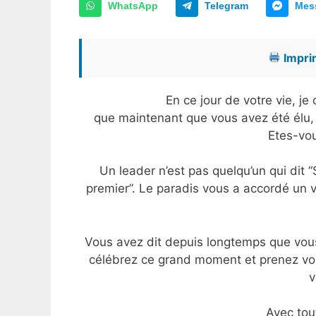
WhatsApp
Telegram
Mes
Imprim
En ce jour de votre vie, j
que maintenant que vous avez été élu, 
Etes-vou
Un leader n’est pas quelqu’un qui dit “
premier”. Le paradis vous a accordé un vo
Vous avez dit depuis longtemps que vous
célébrez ce grand moment et prenez vos
v
Avec tou