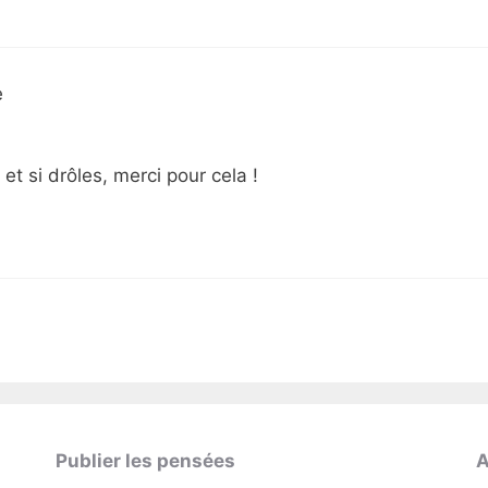
e
et si drôles, merci pour cela !
Publier les pensées
A