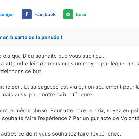
senger
Facebook
Email
er la carte de la pensée !
e crois que Dieu souhaite que vous sachiez…
 à atteindre loin de nous mais un moyen par lequel nou
tteignons ce but.
vait raison. Et sa sagesse est vraie, non seulement pour l
mais aussi pour notre paix intérieure.
nent la même chose. Pour atteindre la paix, soyez en pai
souhaite faire l’expérience ? Par un pur acte de Volonté
autres ce dont vous souhaitez faire l’expérience.