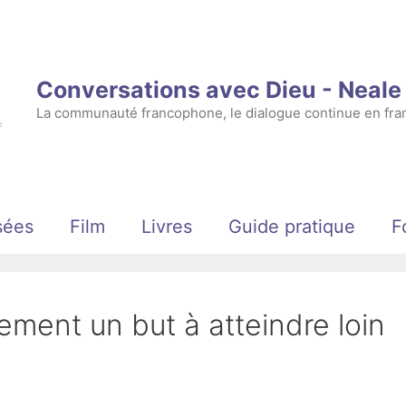
Conversations avec Dieu - Neal
La communauté francophone, le dialogue continue en fran
sées
Film
Livres
Guide pratique
F
lement un but à atteindre loin