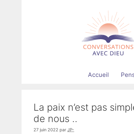
Aller
au
contenu
Accueil
Pen
La paix n’est pas simp
de nous ..
27 juin 2022
par
JP-