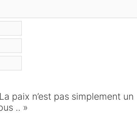
« La paix n’est pas simplement un
ous .. »