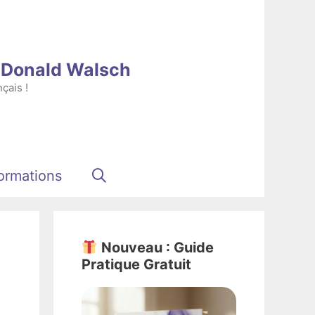
e Donald Walsch
çais !
ormations
Nouveau : Guide
Pratique Gratuit