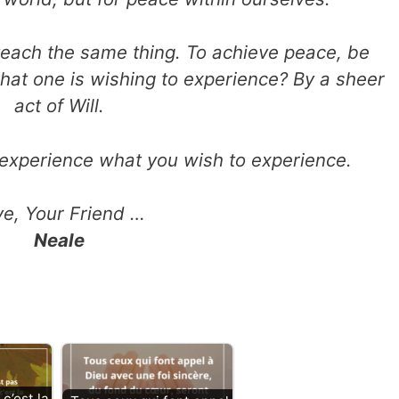
ns teach the same thing. To achieve peace, be
at one is wishing to experience? By a sheer
act of Will.
experience what you wish to experience.
ve, Your Friend …
Neale
c’est la