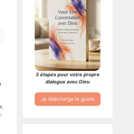
s
3 étapes pour votre propre
dialogue avec Dieu
a
Je télécharge le guide
x.
.