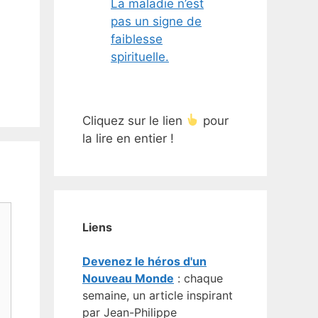
La maladie n’est
pas un signe de
faiblesse
spirituelle.
Cliquez sur le lien
pour
la lire en entier !
Liens
Devenez le héros d'un
Nouveau Monde
: chaque
semaine, un article inspirant
par Jean-Philippe