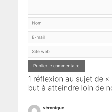
Nom
E-
mail
Site
web
1 réflexion au sujet de 
but à atteindre loin de n
véronique