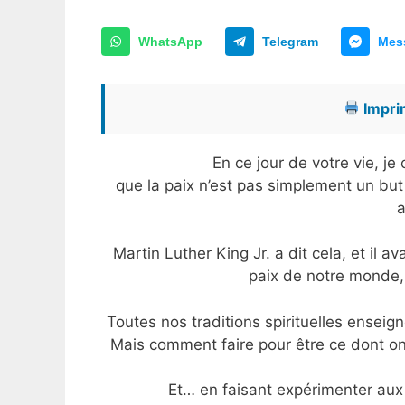
WhatsApp
Telegram
Mes
Imprim
En ce jour de votre vie, j
que la paix n’est pas simplement un but
a
Martin Luther King Jr. a dit cela, et il a
paix de notre monde, 
Toutes nos traditions spirituelles enseig
Mais comment faire pour être ce dont on 
Et… en faisant expérimenter aux 