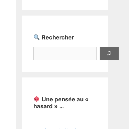
Rechercher
Rechercher
Une pensée au «
hasard » …