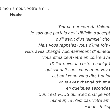
t mon amour, votre ami…
Neale
“Par un pur acte de Volont
Je sais que parfois c’est difficile d’accep
qu’il s’agit d’un “simple” cho
Mais vous rappelez-vous d’une fois 
vous avez changé volontairement d’humeur
vous étiez peut-être en colère ava
d’aller ouvrir la porte à quelqu
qui sonnait chez vous et en voya
cet ami venu vous dire bonjou
vous avez changé d’hume
en quelques seconde
Oui, c’est VOUS qui avez changé vot
humeur, ce n’est pas votre am
-Jean-Philip