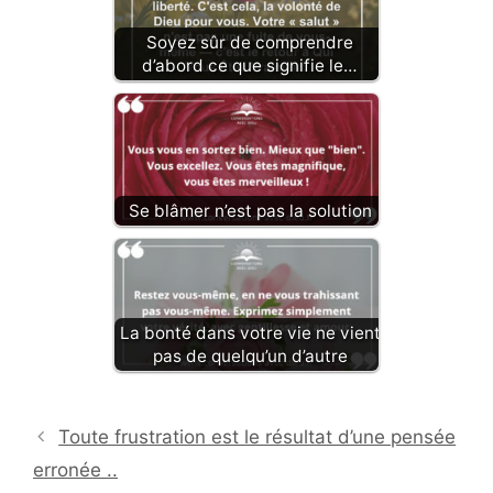
Soyez sûr de comprendre
d’abord ce que signifie le…
Se blâmer n’est pas la solution
La bonté dans votre vie ne vient
pas de quelqu’un d’autre
Toute frustration est le résultat d’une pensée
erronée ..