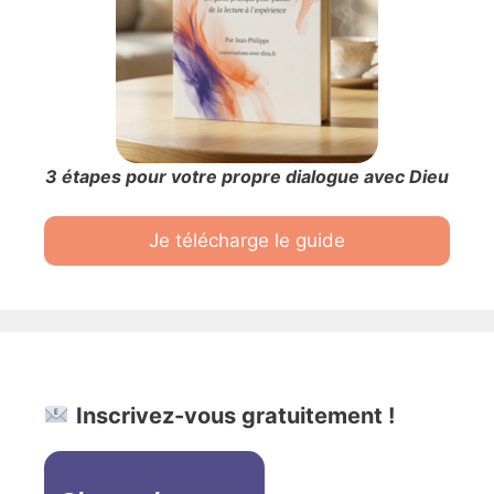
3 étapes pour votre propre dialogue avec Dieu
Je télécharge le guide
Inscrivez-vous gratuitement !