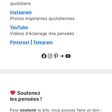
quotidiens
Instagram
Photos inspirantes quotidiennes
YouTube
Vidéos d'éclairage des pensées
Pinterest
|
Telegram
Suivre sur Facebook
Suivre sur Instagram
Pinterest
Sur Telegram
YouTube
Soutenez
les pensées !
Pour
soutenir
le site, vous pouvez faire un don :