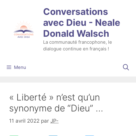
Aller
Conversations
au
contenu
avec Dieu - Neale
Donald Walsch
La communauté francophone, le
dialogue continue en français !
Menu
« Liberté » n’est qu’un
synonyme de “Dieu” …
11 avril 2022
par
JP-