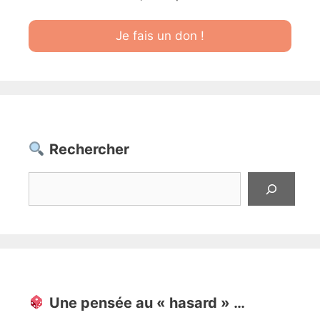
Je fais un don !
Rechercher
Rechercher
Une pensée au « hasard » …