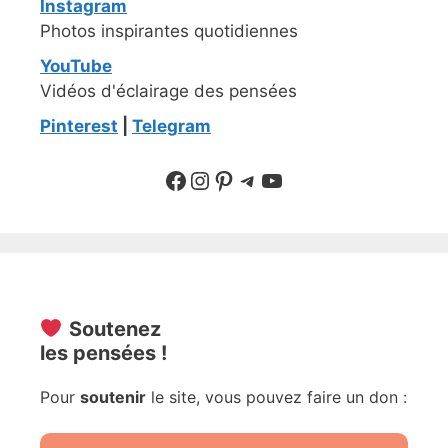
Instagram
Photos inspirantes quotidiennes
YouTube
Vidéos d'éclairage des pensées
Pinterest
|
Telegram
Suivre sur Facebook
Suivre sur Instagram
Pinterest
Sur Telegram
YouTube
Soutenez
les pensées !
Pour
soutenir
le site, vous pouvez faire un don :