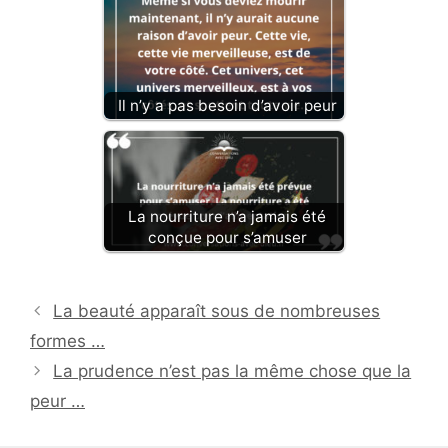
Il n’y a pas besoin d’avoir peur
La nourriture n’a jamais été
conçue pour s’amuser
La beauté apparaît sous de nombreuses
formes …
La prudence n’est pas la même chose que la
peur …