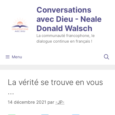
Aller
Conversations
au
contenu
avec Dieu - Neale
Donald Walsch
La communauté francophone, le
dialogue continue en français !
Menu
La vérité se trouve en vous
…
14 décembre 2021
par
-JP-