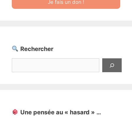
Je fais un don !
Rechercher
Rechercher
Une pensée au « hasard » …