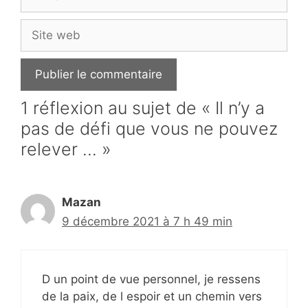
mail
Site
web
1 réflexion au sujet de « Il n’y a
pas de défi que vous ne pouvez
relever … »
Mazan
9 décembre 2021 à 7 h 49 min
D un point de vue personnel, je ressens
de la paix, de l espoir et un chemin vers