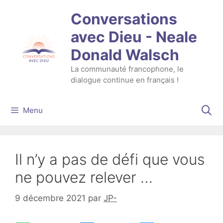
Aller
Conversations
au
contenu
avec Dieu - Neale
Donald Walsch
La communauté francophone, le
dialogue continue en français !
Menu
Il n’y a pas de défi que vous
ne pouvez relever …
9 décembre 2021
par
JP-