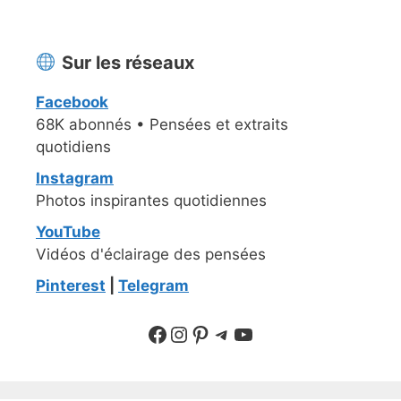
Sur les réseaux
Facebook
68K abonnés • Pensées et extraits
quotidiens
Instagram
Photos inspirantes quotidiennes
YouTube
Vidéos d'éclairage des pensées
Pinterest
|
Telegram
Suivre sur Facebook
Suivre sur Instagram
Pinterest
Sur Telegram
YouTube