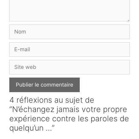
Nom
E-
mail
Site
web
4 réflexions au sujet de
“N’échangez jamais votre propre
expérience contre les paroles de
quelqu’un …”