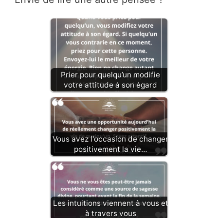
Prier pour quelqu’un modifie
votre attitude à son égard
Vous avez l'occasion de changer
positivement la vie…
Les intuitions viennent à vous et
à travers vous