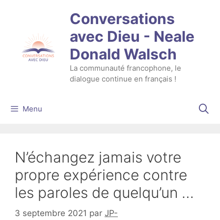
Aller
Conversations
au
contenu
avec Dieu - Neale
Donald Walsch
La communauté francophone, le
dialogue continue en français !
Menu
N’échangez jamais votre
propre expérience contre
les paroles de quelqu’un …
3 septembre 2021
par
JP-