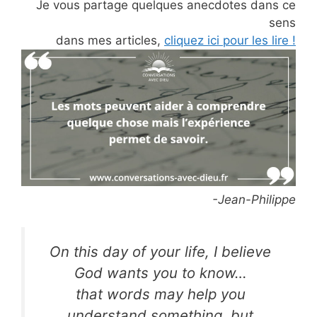
Je vous partage quelques anecdotes dans ce
sens
dans mes articles,
cliquez ici pour les lire !
-Jean-Philippe
On this day of your life, I believe
God wants you to know…
that words may help you
understand something, but