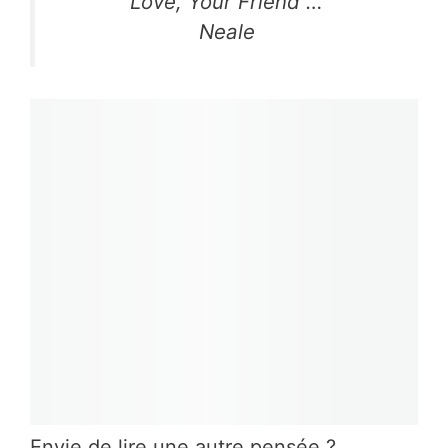
Love, Your Friend …
Neale
Envie de lire une autre pensée ?