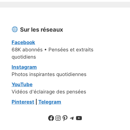
Sur les réseaux
Facebook
68K abonnés • Pensées et extraits
quotidiens
Instagram
Photos inspirantes quotidiennes
YouTube
Vidéos d'éclairage des pensées
Pinterest
|
Telegram
Suivre sur Facebook
Suivre sur Instagram
Pinterest
Sur Telegram
YouTube