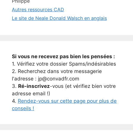
Philippe
Autres ressources CAD
Le site de Neale Donald Walsch en anglais
Si vous ne recevez pas bien les pensées :
1. Vérifiez votre dossier Spams/indésirables
2. Recherchez dans votre messagerie
l'adresse : jp@convadfr.com
3.
Ré-inscrivez
-vous (et vérifiez bien votre
adresse email !)
4.
Rendez-vous sur cette page pour plus de
conseils !