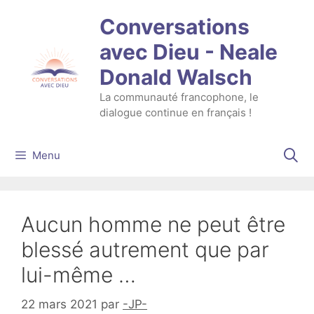
Aller
Conversations
au
contenu
avec Dieu - Neale
Donald Walsch
La communauté francophone, le
dialogue continue en français !
Menu
Aucun homme ne peut être
blessé autrement que par
lui-même …
22 mars 2021
par
-JP-