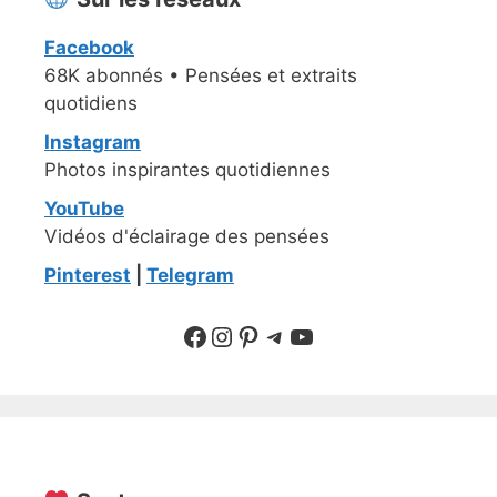
Facebook
68K abonnés • Pensées et extraits
quotidiens
Instagram
Photos inspirantes quotidiennes
YouTube
Vidéos d'éclairage des pensées
Pinterest
|
Telegram
Suivre sur Facebook
Suivre sur Instagram
Pinterest
Sur Telegram
YouTube