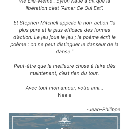
Vie Elle-Même”. Byron Katie a dit que la
libération c’est “Aimer Ce Qui Est”.
Et Stephen Mitchell appelle la non-action “la
plus pure et la plus efficace des formes
d’action. Le jeu joue le jeu ; le poème écrit le
poème ; on ne peut distinguer le danseur de la
danse.”
Peut-être que la meilleure chose à faire dès
maintenant, c’est rien du tout.
Avec tout mon amour, votre ami…
Neale
-Jean-Philippe