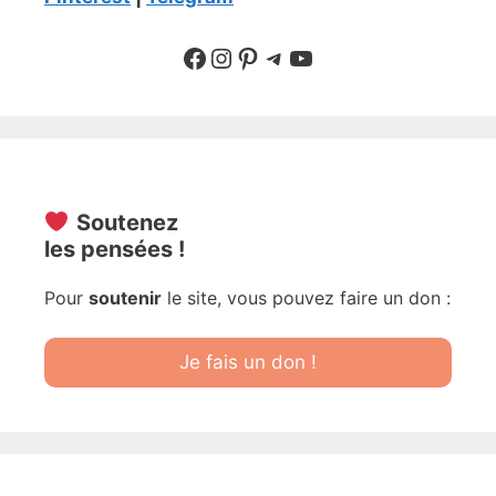
Suivre sur Facebook
Suivre sur Instagram
Pinterest
Sur Telegram
YouTube
Soutenez
les pensées !
Pour
soutenir
le site, vous pouvez faire un don :
Je fais un don !