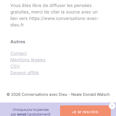
Vous êtes libre de diffuser les pensées
gratuites, merci de citer la source avec un
lien vers https://www.conversations-avec-
dieu.fr
Autres
Contact
Mentions légales
CGV
Devenir affilié
© 2026 Conversations avec Dieu - Neale Donald Walsch
Chaque jour la pensée
JE M'INSCRIS
par
email
(gratuitement)