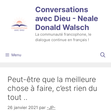
Aller
Conversations
au
contenu
avec Dieu - Neale
Donald Walsch
La communauté francophone, le
dialogue continue en français !
Menu
Peut-être que la meilleure
chose à faire, c’est rien du
tout ..
26 janvier 2021
par
-JP-