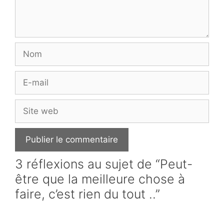
Nom
E-
mail
Site
web
3 réflexions au sujet de “Peut-
être que la meilleure chose à
faire, c’est rien du tout ..”