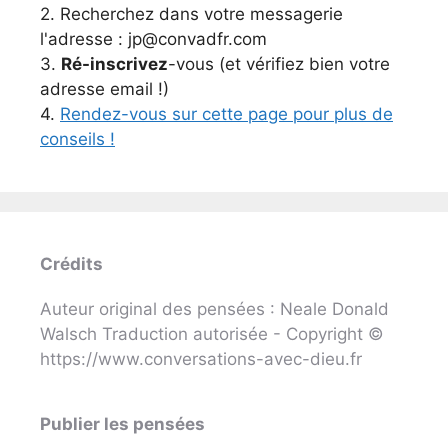
2. Recherchez dans votre messagerie
l'adresse : jp@convadfr.com
3.
Ré-inscrivez
-vous (et vérifiez bien votre
adresse email !)
4.
Rendez-vous sur cette page pour plus de
conseils !
Crédits
Auteur original des pensées : Neale Donald
Walsch Traduction autorisée - Copyright ©
https://www.conversations-avec-dieu.fr
Publier les pensées