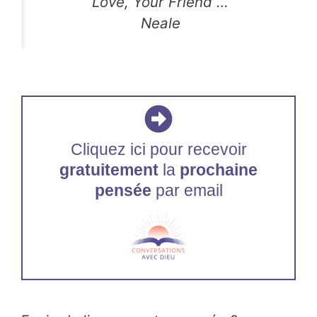
Love, Your Friend …
Neale
Cliquez ici pour recevoir
gratuitement
la
prochaine
pensée
par email