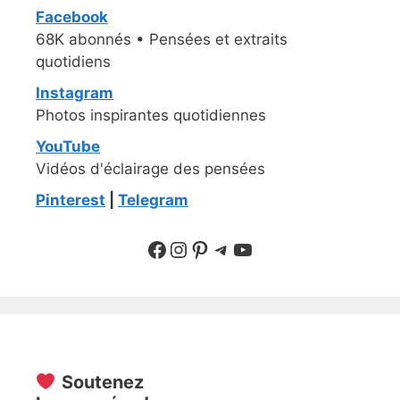
Facebook
68K abonnés • Pensées et extraits
quotidiens
Instagram
Photos inspirantes quotidiennes
YouTube
Vidéos d'éclairage des pensées
Pinterest
|
Telegram
Suivre sur Facebook
Suivre sur Instagram
Pinterest
Sur Telegram
YouTube
Soutenez