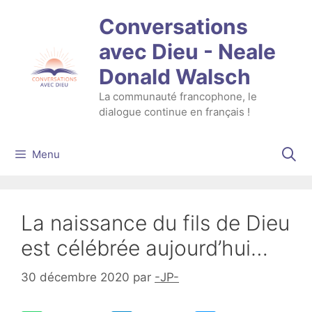
Aller
Conversations
au
contenu
avec Dieu - Neale
Donald Walsch
La communauté francophone, le
dialogue continue en français !
Menu
La naissance du fils de Dieu
est célébrée aujourd’hui…
30 décembre 2020
par
-JP-