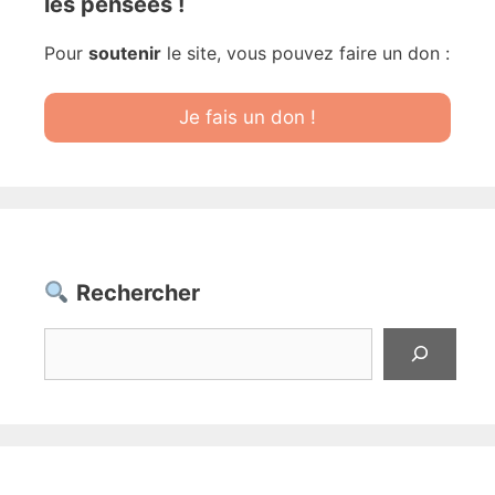
les pensées !
Pour
soutenir
le site, vous pouvez faire un don :
Je fais un don !
Rechercher
Rechercher