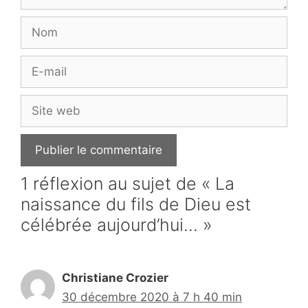
Nom
E-
mail
Site
web
1 réflexion au sujet de « La
naissance du fils de Dieu est
célébrée aujourd’hui… »
Christiane Crozier
30 décembre 2020 à 7 h 40 min