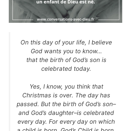
On this day of your life, I believe
God wants you to know…
that the birth of God’s son is
celebrated today.
Yes, I know, you think that
Christmas is over. The day has
passed. But the birth of God’s son–
and God’s daughter–is celebrated
every day. For every day on which
a child is born, God’s Child is born.