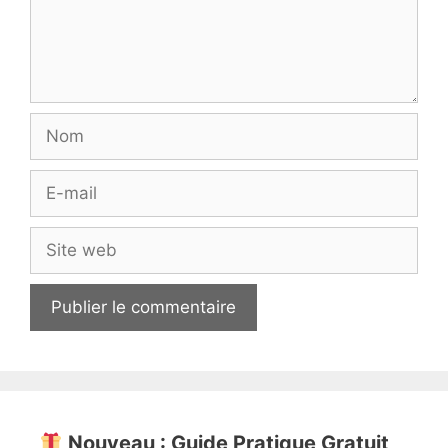
Nom
E-
mail
Site
web
Nouveau : Guide Pratique Gratuit