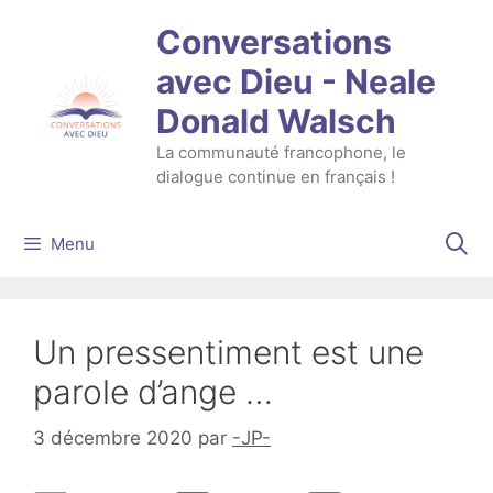
Aller
Conversations
au
contenu
avec Dieu - Neale
Donald Walsch
La communauté francophone, le
dialogue continue en français !
Menu
Un pressentiment est une
parole d’ange …
3 décembre 2020
par
-JP-