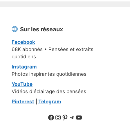
Sur les réseaux
Facebook
68K abonnés • Pensées et extraits
quotidiens
Instagram
Photos inspirantes quotidiennes
YouTube
Vidéos d'éclairage des pensées
Pinterest
|
Telegram
Suivre sur Facebook
Suivre sur Instagram
Pinterest
Sur Telegram
YouTube