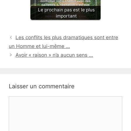
Le prochain pas est le plus
important
Les conflits les plus dramatiques sont entre
un Homme et lui-même …
Avoir « raison » n’a aucun sens …
Laisser un commentaire
Commentaire