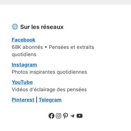
Sur les réseaux
Facebook
68K abonnés • Pensées et extraits
quotidiens
Instagram
Photos inspirantes quotidiennes
YouTube
Vidéos d'éclairage des pensées
Pinterest
|
Telegram
Suivre sur Facebook
Suivre sur Instagram
Pinterest
Sur Telegram
YouTube