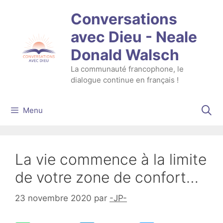
Aller
Conversations
au
contenu
avec Dieu - Neale
Donald Walsch
La communauté francophone, le
dialogue continue en français !
Menu
La vie commence à la limite
de votre zone de confort…
23 novembre 2020
par
-JP-