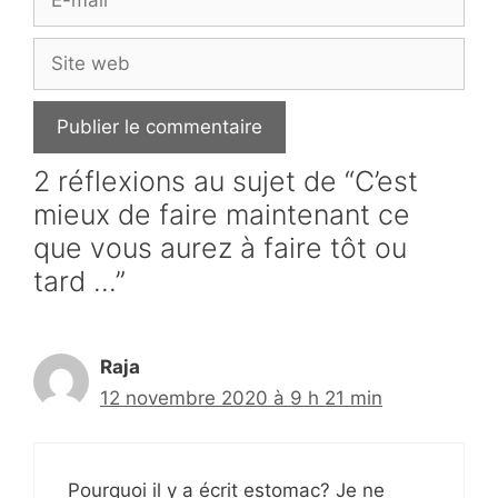
mail
Site
web
2 réflexions au sujet de “C’est
mieux de faire maintenant ce
que vous aurez à faire tôt ou
tard …”
Raja
12 novembre 2020 à 9 h 21 min
Pourquoi il y a écrit estomac? Je ne