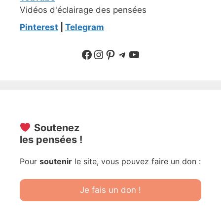
Vidéos d'éclairage des pensées
Pinterest
|
Telegram
Suivre sur Facebook
Suivre sur Instagram
Pinterest
Sur Telegram
YouTube
Soutenez
les pensées !
Pour
soutenir
le site, vous pouvez faire un don :
Je fais un don !