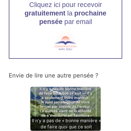
Cliquez ici pour recevoir
gratuitement
la
prochaine
pensée
par email
Envie de lire une autre pensée ?
Il n’y a pas de « bonne manière »
de faire quoi que ce soit