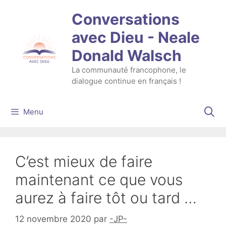
Aller
Conversations
au
contenu
avec Dieu - Neale
Donald Walsch
La communauté francophone, le
dialogue continue en français !
Menu
C’est mieux de faire
maintenant ce que vous
aurez à faire tôt ou tard …
12 novembre 2020
par
-JP-