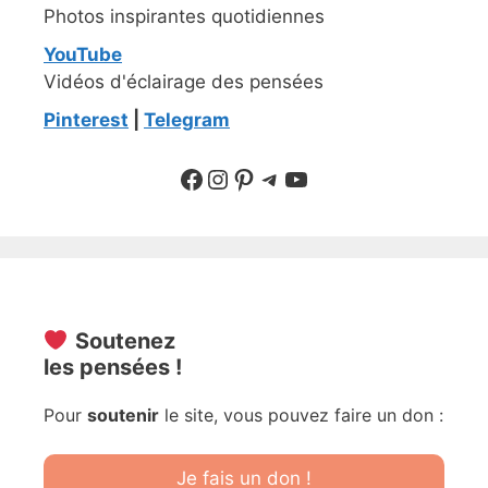
Photos inspirantes quotidiennes
YouTube
Vidéos d'éclairage des pensées
Pinterest
|
Telegram
Suivre sur Facebook
Suivre sur Instagram
Pinterest
Sur Telegram
YouTube
Soutenez
les pensées !
Pour
soutenir
le site, vous pouvez faire un don :
Je fais un don !