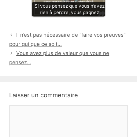
Si vous pensez que vous n’avez
rien à perdre, vous gagnez
Il n’est pas nécessaire de “faire vos preuves”
pour qui que ce soit…
Vous avez plus de valeur que vous ne
pensez…
Laisser un commentaire
Commentaire