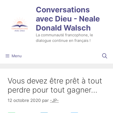
Aller
Conversations
au
contenu
avec Dieu - Neale
Donald Walsch
La communauté francophone, le
dialogue continue en français !
Menu
Vous devez être prêt à tout
perdre pour tout gagner…
12 octobre 2020
par
-JP-