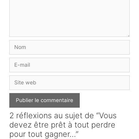
Nom
E-
mail
Site
web
2 réflexions au sujet de “Vous
devez être prêt à tout perdre
pour tout gagner…”