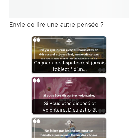
Envie de lire une autre pensée ?
Gagner une dispute n’est jamais
l’objectif d’un…
Si vous êtes disposé et
volontaire, Dieu est prêt