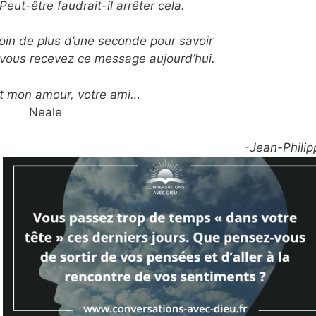
eut-être faudrait-il arrêter cela.
oin de plus d’une seconde pour savoir
vous recevez ce message aujourd’hui.
t mon amour, votre ami…
Neale
-Jean-Philip