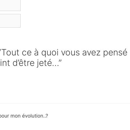
 “Tout ce à quoi vous avez pensé
nt d’être jeté…”
pour mon évolution..?