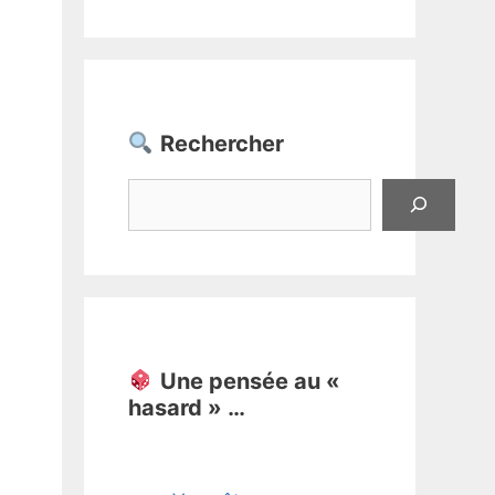
Rechercher
Rechercher
Une pensée au «
hasard » …