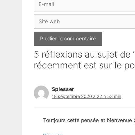
E-
mail
Site
web
5 réflexions au sujet de
récemment est sur le poi
Spiesser
18 septembre 2020 à 22 h 53 min
Toutjours cette pensée et bienvenue 