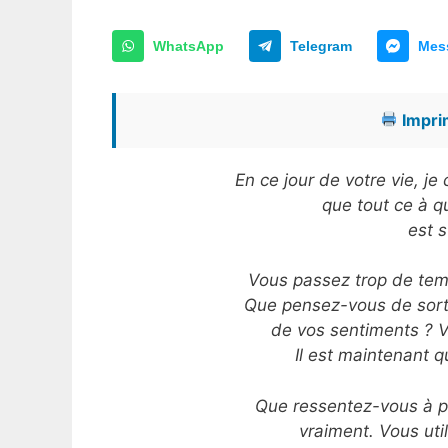
WhatsApp
Telegram
Mes
Imprim
En ce jour de votre vie, j
que tout ce à 
est s
Vous passez trop de temp
Que pensez-vous de sortir
de vos sentiments ? Vo
Il est maintenant 
Que ressentez-vous à pr
vraiment. Vous uti