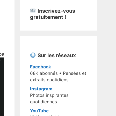
Inscrivez-vous
gratuitement !
pe
Sur les réseaux
Facebook
68K abonnés • Pensées et
extraits quotidiens
Instagram
Photos inspirantes
quotidiennes
YouTube