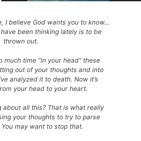
fe, I believe God wants you to know…
have been thinking lately is to be
thrown out.
o much time “in your head” these
ting out of your thoughts and into
’ve analyzed it to death. Now it’s
rom your head to your heart.
 about all this? That is what really
ing your thoughts to try to parse
. You may want to stop that.