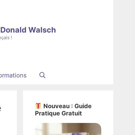
e Donald Walsch
çais !
ormations
e
Nouveau : Guide
Pratique Gratuit