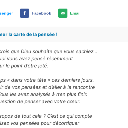
senger
Facebook
Email
er la carte de la pensée !
e crois que Dieu souhaite que vous sachiez…
quoi vous avez pensé récemment
ur le point d’être jeté.
s « dans votre tête » ces derniers jours.
 de vos pensées et d’aller à la rencontre
us les avez analysés à n’en plus finir.
question de penser avec votre cœur.
opos de tout cela ? C’est ce qui compte
lisez vos pensées pour décortiquer