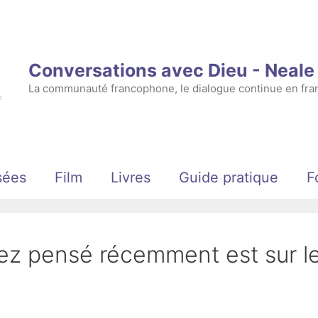
Conversations avec Dieu - Neal
La communauté francophone, le dialogue continue en fran
sées
Film
Livres
Guide pratique
F
vez pensé récemment est sur l