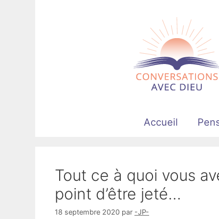
Aller
au
contenu
Accueil
Pen
Tout ce à quoi vous a
point d’être jeté…
18 septembre 2020
par
-JP-