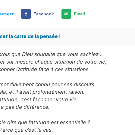
senger
Facebook
Email
er la carte de la pensée !
e crois que Dieu souhaite que vous sachiez…
r sur mesure chaque situation de votre vie,
nner l’attitude face à ces situations.
r mondialement connu pour ses discours
ela, et il avait profondément raison.
ttitude, c’est façonner votre vie,
’y a pas de différence.
e dire que l’attitude est essentielle ?
Parce que c’est le cas.