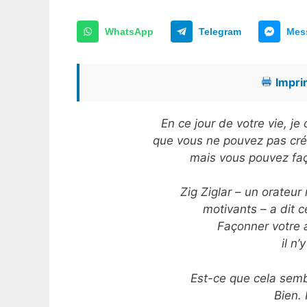
WhatsApp
Telegram
Mes
Imprim
En ce jour de votre vie, j
que vous ne pouvez pas crée
mais vous pouvez faço
Zig Ziglar – un orateu
motivants – a dit c
Façonner votre a
il n
Est-ce que cela sembl
Bien. 