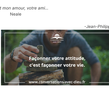
t mon amour, votre ami…
Neale
-Jean-Philip