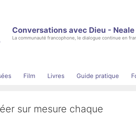
Conversations avec Dieu - Neal
La communauté francophone, le dialogue continue en fran
sées
Film
Livres
Guide pratique
F
réer sur mesure chaque