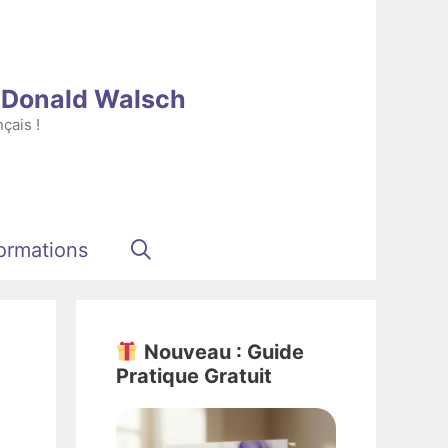
e Donald Walsch
çais !
ormations
Nouveau : Guide
Pratique Gratuit