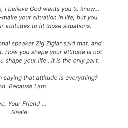
fe, I believe God wants you to know…
-make your situation in life, but you
 attitudes to fit those situations.
nal speaker Zig Ziglar said that, and
t. How you shape your attitude is not
u shape your life…it is the only part.
m saying that attitude is everything?
d. Because I am.
ve, Your Friend …
Neale