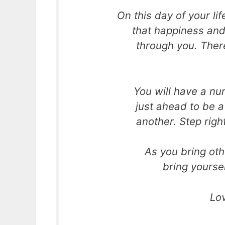
On this day of your li
that happiness and
through you. Ther
You will have a nu
just ahead to be a
another. Step right
As you bring othe
bring yoursel
Lo