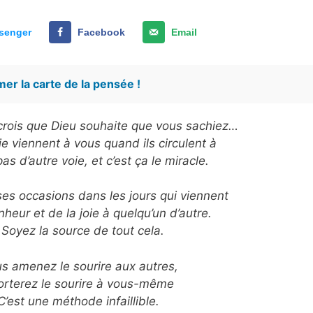
senger
Facebook
Email
er la carte de la pensée !
e crois que Dieu souhaite que vous sachiez…
ie viennent à vous quand ils circulent à
pas d’autre voie, et c’est ça le miracle.
s occasions dans les jours qui viennent
heur et de la joie à quelqu’un d’autre.
. Soyez la source de tout cela.
us amenez le sourire aux autres,
rterez le sourire à vous-même
’est une méthode infaillible.