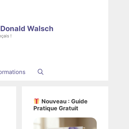
e Donald Walsch
çais !
ormations
Nouveau : Guide
Pratique Gratuit