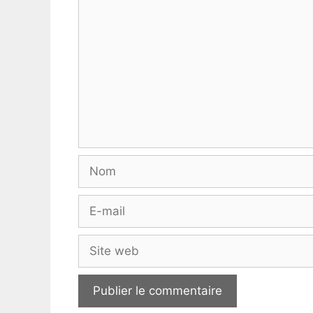
Commentaire
Nom
E-
mail
Site
web