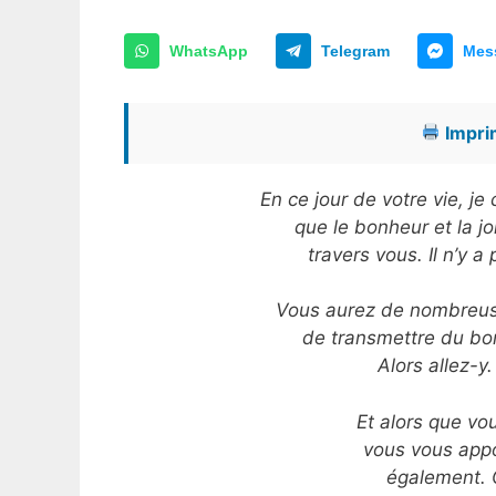
WhatsApp
Telegram
Mes
Imprim
En ce jour de votre vie, j
que le bonheur et la jo
travers vous. Il n’y a 
Vous aurez de nombreuse
de transmettre du bon
Alors allez-y
Et alors que vo
vous vous appo
également. C