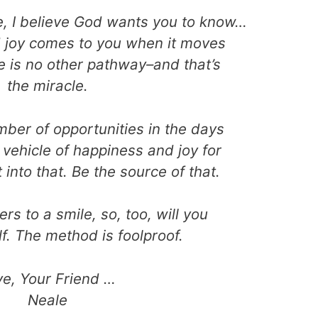
fe, I believe God wants you to know…
 joy comes to you when it moves
e is no other pathway–and that’s
the miracle.
mber of opportunities in the days
 vehicle of happiness and joy for
 into that. Be the source of that.
rs to a smile, so, too, will you
f. The method is foolproof.
ve, Your Friend …
Neale