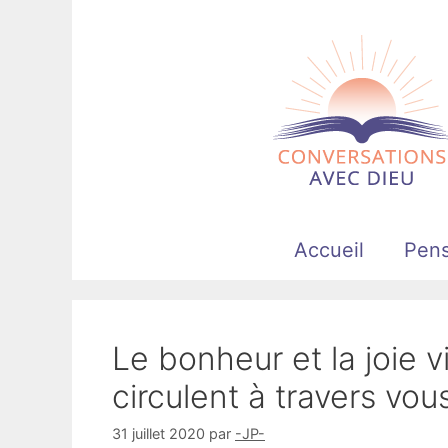
Aller
au
contenu
Accueil
Pen
Le bonheur et la joie 
circulent à travers vo
31 juillet 2020
par
-JP-