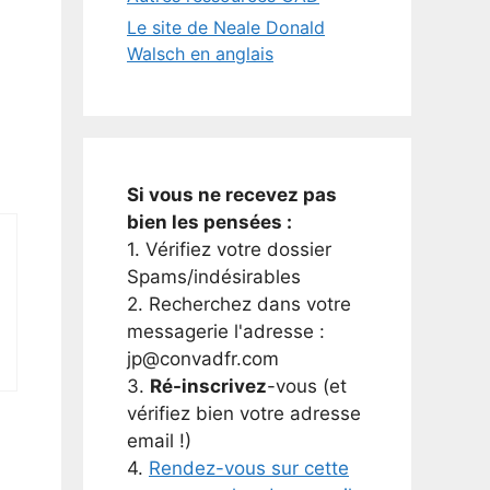
Le site de Neale Donald
Walsch en anglais
Si vous ne recevez pas
bien les pensées :
1. Vérifiez votre dossier
Spams/indésirables
2. Recherchez dans votre
messagerie l'adresse :
jp@convadfr.com
3.
Ré-inscrivez
-vous (et
vérifiez bien votre adresse
email !)
4.
Rendez-vous sur cette