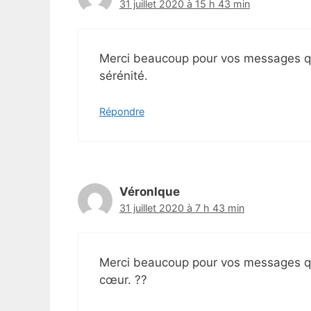
31 juillet 2020 à 15 h 43 min
Merci beaucoup pour vos messages q
sérénité.
Répondre
Véronlque
31 juillet 2020 à 7 h 43 min
Merci beaucoup pour vos messages qu
cœur. ??