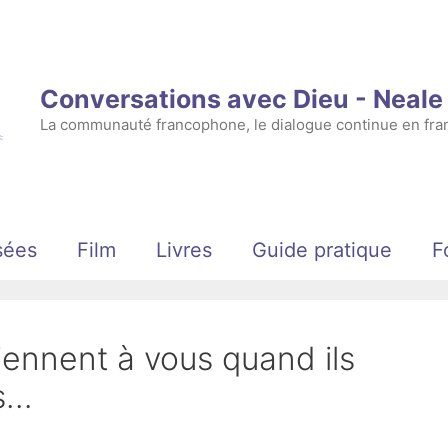
Conversations avec Dieu - Neal
La communauté francophone, le dialogue continue en fran
sées
Film
Livres
Guide pratique
F
viennent à vous quand ils
us…