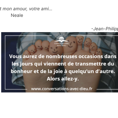
t mon amour, votre ami…
Neale
-Jean-Philip