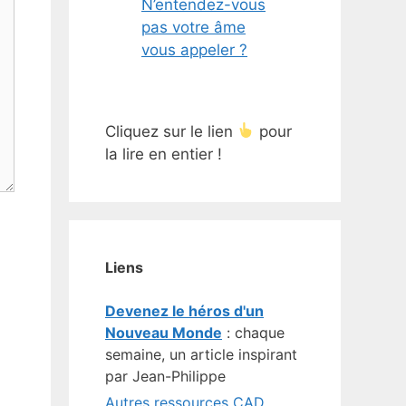
N’entendez-vous
pas votre âme
vous appeler ?
Cliquez sur le lien
pour
la lire en entier !
Liens
Devenez le héros d'un
Nouveau Monde
: chaque
semaine, un article inspirant
par Jean-Philippe
Autres ressources CAD