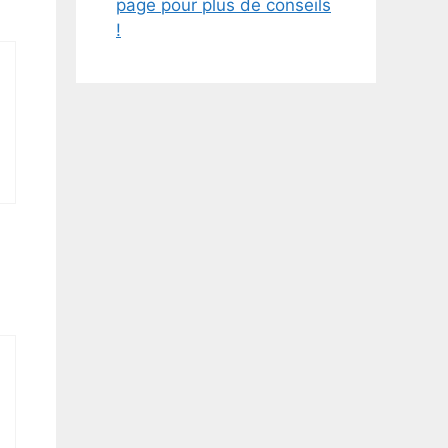
page pour plus de conseils
!