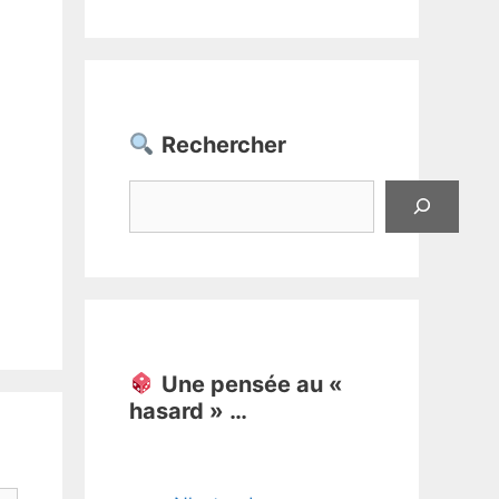
Rechercher
Rechercher
Une pensée au «
hasard » …