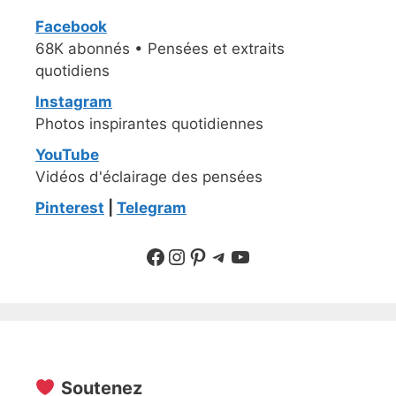
Facebook
68K abonnés • Pensées et extraits
quotidiens
Instagram
Photos inspirantes quotidiennes
YouTube
Vidéos d'éclairage des pensées
Pinterest
|
Telegram
Suivre sur Facebook
Suivre sur Instagram
Pinterest
Sur Telegram
YouTube
Soutenez