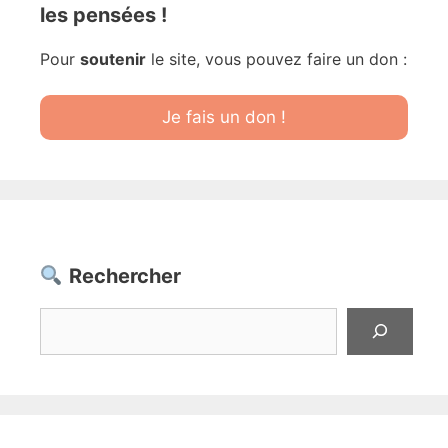
les pensées !
Pour
soutenir
le site, vous pouvez faire un don :
Je fais un don !
Rechercher
Rechercher