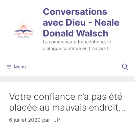
Aller
Conversations
au
contenu
avec Dieu - Neale
Donald Walsch
La communauté francophone, le
dialogue continue en français !
Menu
Votre confiance n’a pas été
placée au mauvais endroit…
6 juillet 2020
par
-JP-