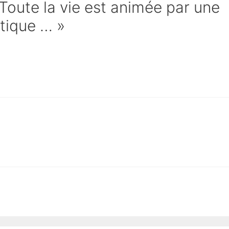
 Toute la vie est animée par une
stique … »