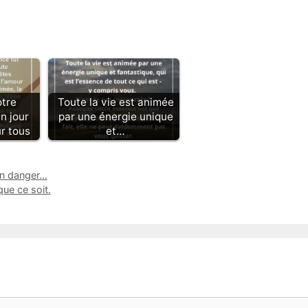
otre
Toute la vie est animée
n jour
par une énergie unique
r tous
et…
en danger…
que ce soit.