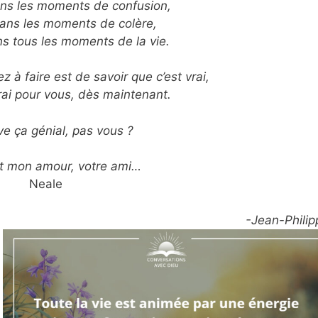
ns les moments de confusion,
dans les moments de colère,
ns tous les moments de la vie.
 à faire est de savoir que c’est vrai,
rai pour vous, dès maintenant.
ve ça génial, pas vous ?
t mon amour, votre ami…
Neale
-Jean-Philip