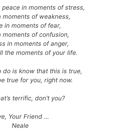
u peace in moments of stress,
in moments of weakness,
e in moments of fear,
 moments of confusion,
ss in moments of anger,
ll the moments of your life.
 do is know that this is true,
be true for you, right now.
hat’s terrific, don’t you?
ve, Your Friend …
Neale