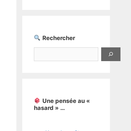
Rechercher
Rechercher
Une pensée au «
hasard » …