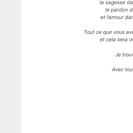
la sagesse da
le pardon 
et l’amour da
Tout ce que vous avez
et cela sera v
Je trou
Avec tou