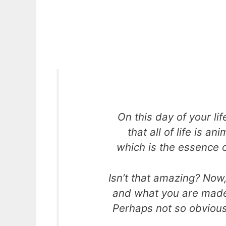
On this day of your li
that all of life is a
which is the essence o
Isn’t that amazing? Now
and what you are made 
Perhaps not so obviousl