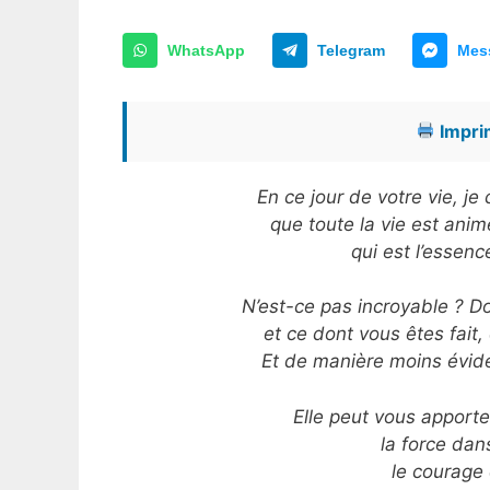
WhatsApp
Telegram
Mes
Imprim
En ce jour de votre vie, j
que toute la vie est anim
qui est l’essenc
N’est-ce pas incroyable ? D
et ce dont vous êtes fait
Et de manière moins éviden
Elle peut vous apport
la force da
le courage