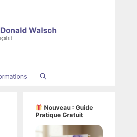
e Donald Walsch
çais !
ormations
Nouveau : Guide
Pratique Gratuit