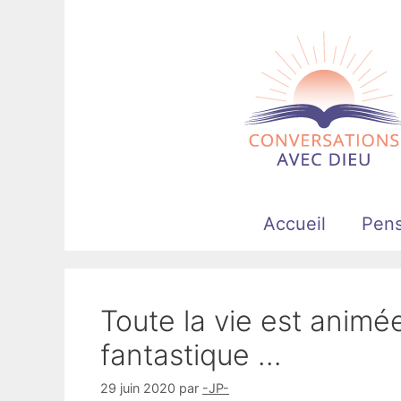
Aller
au
contenu
Accueil
Pen
Toute la vie est animé
fantastique …
29 juin 2020
par
-JP-