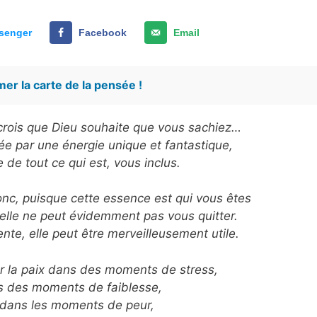
senger
Facebook
Email
er la carte de la pensée !
e crois que Dieu souhaite que vous sachiez…
ée par une énergie unique et fantastique,
e de tout ce qui est, vous inclus.
onc, puisque cette essence est qui vous êtes
, elle ne peut évidemment pas vous quitter.
te, elle peut être merveilleusement utile.
er la paix dans des moments de stress,
ns des moments de faiblesse,
 dans les moments de peur,