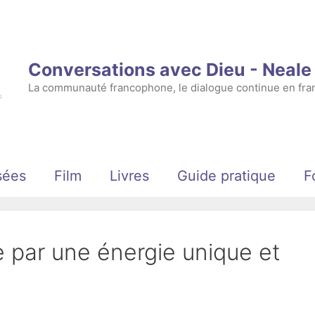
Conversations avec Dieu - Neal
La communauté francophone, le dialogue continue en fran
sées
Film
Livres
Guide pratique
F
e par une énergie unique et