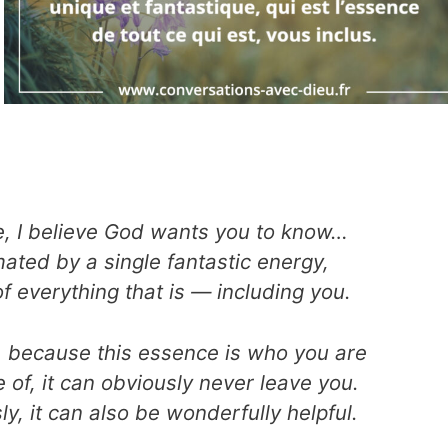
fe, I believe God wants you to know…
nimated by a single fantastic energy,
f everything that is — including you.
, because this essence is who you are
of, it can obviously never leave you.
y, it can also be wonderfully helpful.