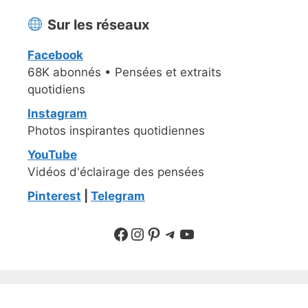
Sur les réseaux
Facebook
68K abonnés • Pensées et extraits
quotidiens
Instagram
Photos inspirantes quotidiennes
YouTube
Vidéos d'éclairage des pensées
Pinterest
|
Telegram
Suivre sur Facebook
Suivre sur Instagram
Pinterest
Sur Telegram
YouTube