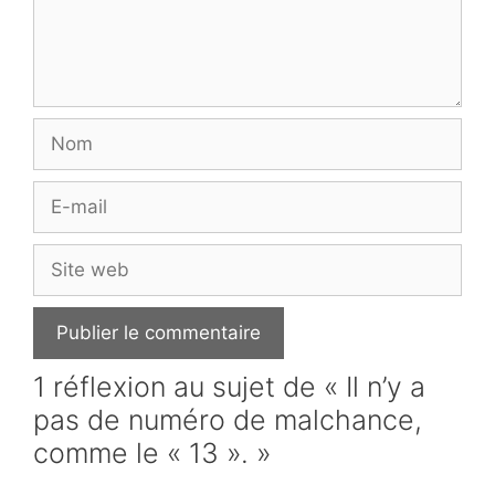
Nom
E-
mail
Site
web
1 réflexion au sujet de « Il n’y a
pas de numéro de malchance,
comme le « 13 ». »