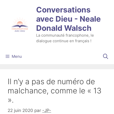
Aller
Conversations
au
contenu
avec Dieu - Neale
Donald Walsch
La communauté francophone, le
dialogue continue en français !
Menu
Il n’y a pas de numéro de
malchance, comme le « 13
».
22 juin 2020
par
-JP-