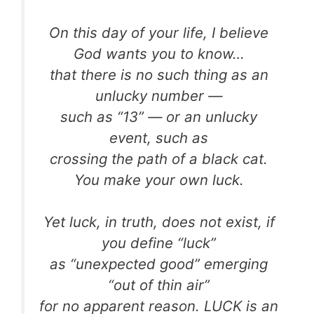
On this day of your life, I believe
God wants you to know…
that there is no such thing as an
unlucky number —
such as “13” — or an unlucky
event, such as
crossing the path of a black cat.
You make your own luck.
Yet luck, in truth, does not exist, if
you define “luck”
as “unexpected good” emerging
“out of thin air”
for no apparent reason. LUCK is an