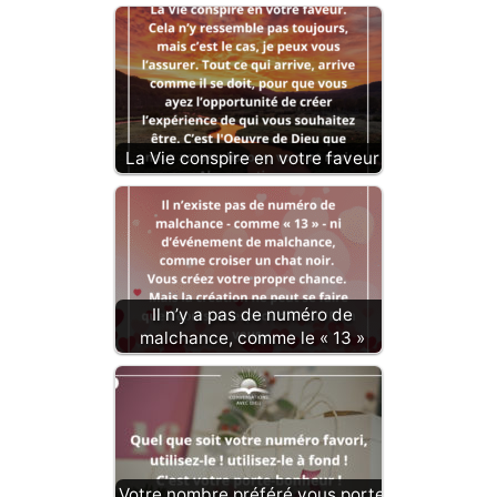
La Vie conspire en votre faveur
Il n’y a pas de numéro de
malchance, comme le « 13 »
Votre nombre préféré vous porte