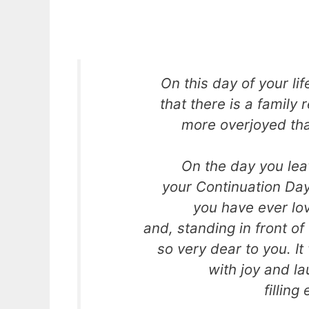
On this day of your li
that there is a family
more overjoyed tha
On the day you leav
your Continuation Da
you have ever lo
and, standing in front o
so very dear to you. It
with joy and l
filling