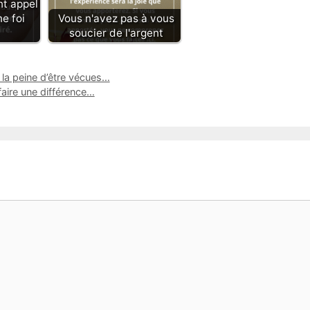
nt appel
e foi
Vous n'avez pas à vous
soucier de l'argent
 la peine d’être vécues…
 faire une différence…