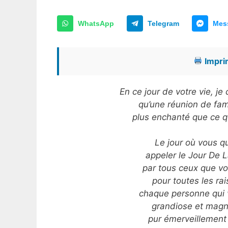
WhatsApp
Telegram
Mes
Imprim
En ce jour de votre vie, j
qu’une réunion de fam
plus enchanté que ce 
Le jour où vous qu
appeler le Jour De L
par tous ceux que vo
pour toutes les ra
chaque personne qui 
grandiose et magnif
pur émerveillement 