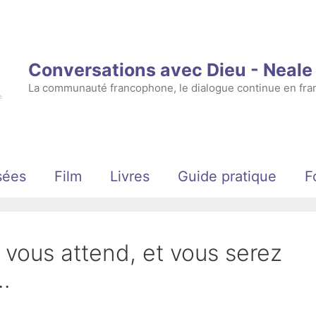
Conversations avec Dieu - Neal
La communauté francophone, le dialogue continue en fran
sées
Film
Livres
Guide pratique
F
 vous attend, et vous serez
…