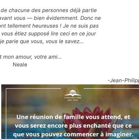
e de chacune des personnes déjà partie
 avant vous — bien évidemment. Donc ne
sont tellement heureuses ! Je ne suis pas
 vous étiez supposé lire ceci en ce jour
 je parie que vous, vous le savez…
t mon amour, votre ami…
Neale
-Jean-Philip