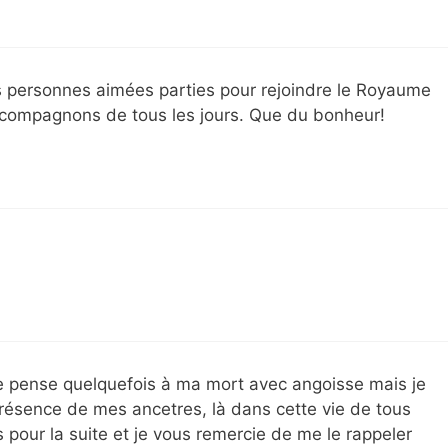
les personnes aimées parties pour rejoindre le Royaume
compagnons de tous les jours. Que du bonheur!
e pense quelquefois à ma mort avec angoisse mais je
résence de mes ancetres, là dans cette vie de tous
ts pour la suite et je vous remercie de me le rappeler