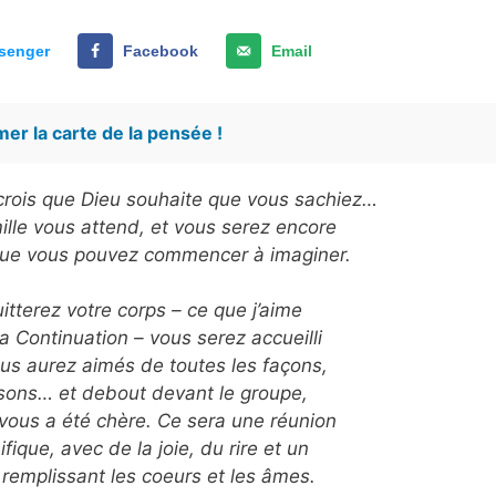
senger
Facebook
Email
er la carte de la pensée !
e crois que Dieu souhaite que vous sachiez…
ille vous attend, et vous serez encore
que vous pouvez commencer à imaginer.
itterez votre corps – ce que j’aime
a Continuation – vous serez accueilli
us aurez aimés de toutes les façons,
isons… et debout devant le groupe,
vous a été chère. Ce sera une réunion
ique, avec de la joie, du rire et un
remplissant les coeurs et les âmes.