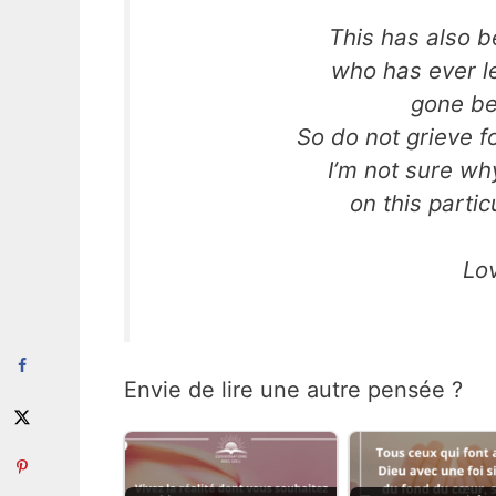
This has also 
who has ever l
gone be
So do not grieve f
I’m not sure wh
on this parti
Lo
Envie de lire une autre pensée ?