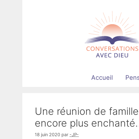
Aller
au
contenu
Accueil
Pen
Une réunion de famille
encore plus enchanté
18 juin 2020
par
-JP-