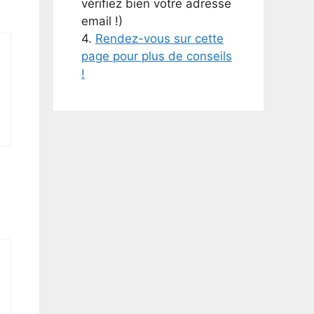
vérifiez bien votre adresse
email !)
4.
Rendez-vous sur cette
page pour plus de conseils
!