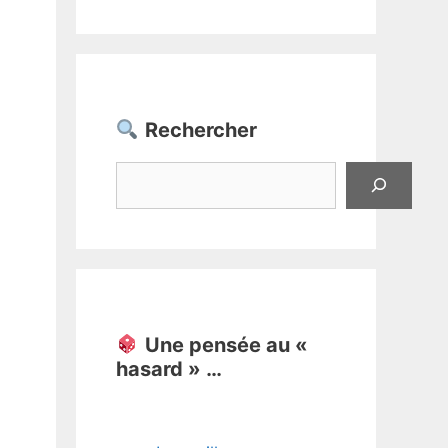
Rechercher
Rechercher
Une pensée au «
hasard » …