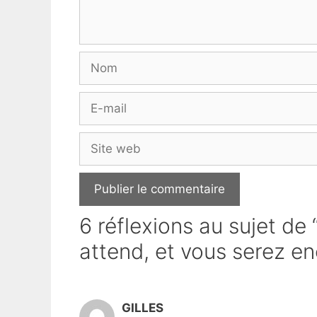
Nom
E-
mail
Site
web
6 réflexions au sujet de
attend, et vous serez e
GILLES