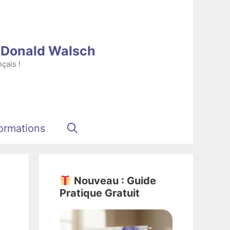
e Donald Walsch
çais !
ormations
Nouveau : Guide
Pratique Gratuit