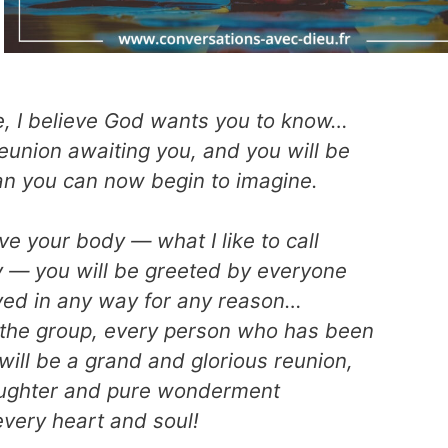
fe, I believe God wants you to know…
 reunion awaiting you, and you will be
n you can now begin to imagine.
e your body — what I like to call
y — you will be greeted by everyone
ved in any way for any reason…
f the group, every person who has been
 will be a grand and glorious reunion,
aughter and pure wonderment
 every heart and soul!