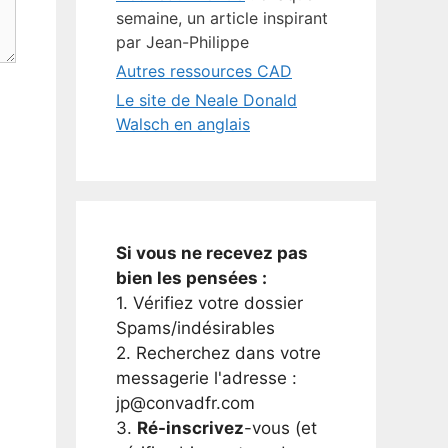
semaine, un article inspirant
par Jean-Philippe
Autres ressources CAD
Le site de Neale Donald
Walsch en anglais
Si vous ne recevez pas
bien les pensées :
1. Vérifiez votre dossier
Spams/indésirables
2. Recherchez dans votre
messagerie l'adresse :
jp@convadfr.com
3.
Ré-inscrivez
-vous (et