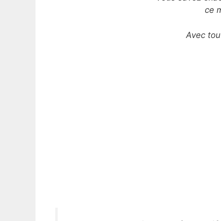
ce 
Avec tou