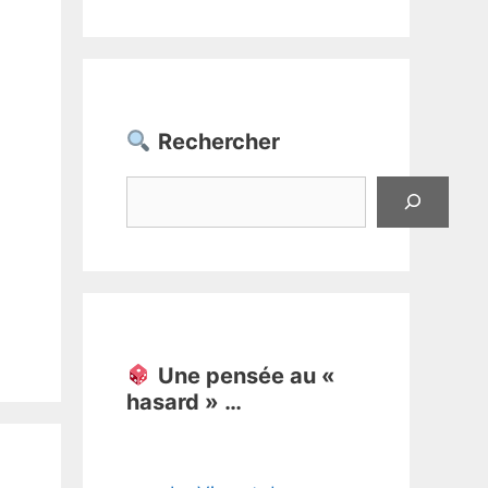
Rechercher
Rechercher
Une pensée au «
hasard » …