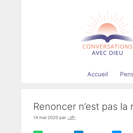
Aller
au
contenu
Accueil
Pen
Renoncer n’est pas la
14 mai 2020
par
-JP-