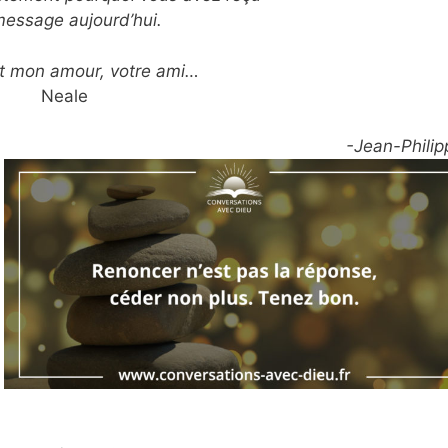
message aujourd’hui.
t mon amour, votre ami…
Neale
-Jean-Philip