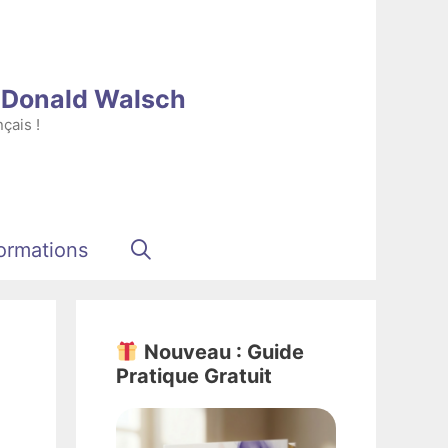
e Donald Walsch
çais !
ormations
Nouveau : Guide
Pratique Gratuit