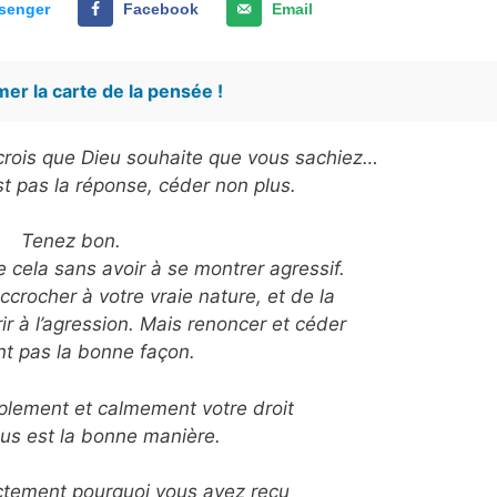
senger
Facebook
Email
er la carte de la pensée !
e crois que Dieu souhaite que vous sachiez…
t pas la réponse, céder non plus.
Tenez bon.
re cela sans avoir à se montrer agressif.
accrocher à votre vraie nature, et de la
ir à l’agression. Mais renoncer et céder
nt pas la bonne façon.
lement et calmement votre droit
ous est la bonne manière.
tement pourquoi vous avez reçu