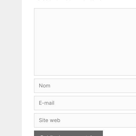
Commentaire
Nom
E-
mail
Site
web