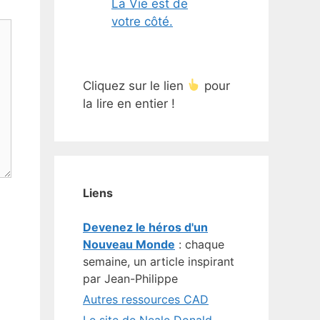
La Vie est de
votre côté.
Cliquez sur le lien
pour
la lire en entier !
Liens
Devenez le héros d'un
Nouveau Monde
: chaque
semaine, un article inspirant
par Jean-Philippe
Autres ressources CAD
Le site de Neale Donald