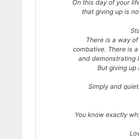
On this day of your li
that giving up is no
St
There is a way of
combative. There is a 
and demonstrating it
But giving up 
Simply and quietl
You know exactly why
Lo