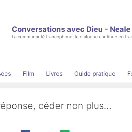
Conversations avec Dieu - Neal
La communauté francophone, le dialogue continue en fran
sées
Film
Livres
Guide pratique
F
 réponse, céder non plus…