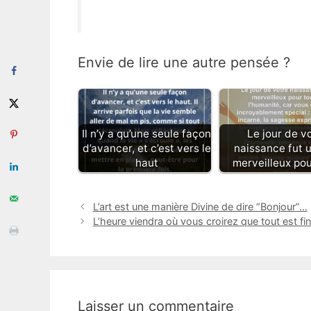
Envie de lire une autre pensée ?
Il n’y a qu’une seule façon
Le jour de v
d’avancer, et c’est vers le
naissance fut u
haut
merveilleux pou
L’art est une manière Divine de dire “Bonjour”…
L’heure viendra où vous croirez que tout est fi
Laisser un commentaire