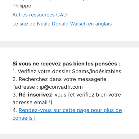
Philippe
Autres ressources CAD
Le site de Neale Donald Walsch en anglais
Si vous ne recevez pas bien les pensées :
1. Vérifiez votre dossier Spams/indésirables
2. Recherchez dans votre messagerie
l'adresse : jp@convadfr.com
3.
Ré-inscrivez
-vous (et vérifiez bien votre
adresse email !)
4.
Rendez-vous sur cette page pour plus de
conseils !