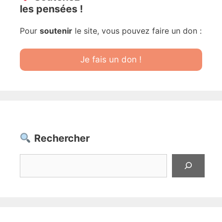
les pensées !
Pour
soutenir
le site, vous pouvez faire un don :
Je fais un don !
Rechercher
Rechercher