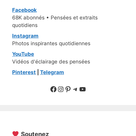
Facebook
68K abonnés • Pensées et extraits
quotidiens
Instagram
Photos inspirantes quotidiennes
YouTube
Vidéos d'éclairage des pensées
Pinterest
|
Telegram
Suivre sur Facebook
Suivre sur Instagram
Pinterest
Sur Telegram
YouTube
Soutenez