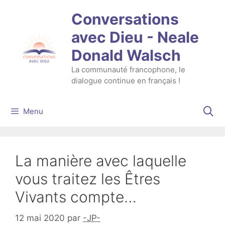
Aller
Conversations
au
contenu
avec Dieu - Neale
Donald Walsch
La communauté francophone, le
dialogue continue en français !
Menu
La manière avec laquelle
vous traitez les Êtres
Vivants compte…
12 mai 2020
par
-JP-