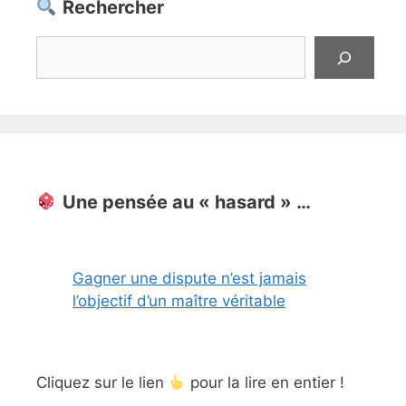
Rechercher
Rechercher
Une pensée au « hasard » …
Gagner une dispute n’est jamais
l’objectif d’un maître véritable
Cliquez sur le lien
pour la lire en entier !