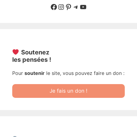
Suivre sur Facebook
Suivre sur Instagram
Pinterest
Sur Telegram
YouTube
Soutenez
les pensées !
Pour
soutenir
le site, vous pouvez faire un don :
Je fais un don !