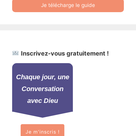
Je télécharge le guide
Inscrivez-vous gratuitement !
Chaque jour, une
Conversation
avec Dieu
Je m'inscris !