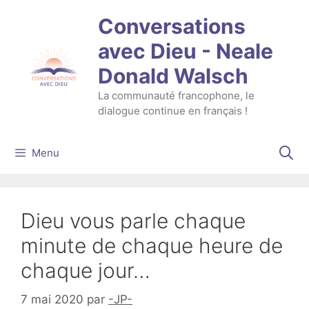
Aller
Conversations
au
contenu
avec Dieu - Neale
Donald Walsch
La communauté francophone, le
dialogue continue en français !
Menu
Dieu vous parle chaque
minute de chaque heure de
chaque jour…
7 mai 2020
par
-JP-