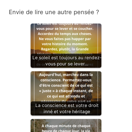
Envie de lire une autre pensée ?
Le soleil est toujours au rendez-
vous pour se lever…
La conscience est votre droit
inné et votre héritage