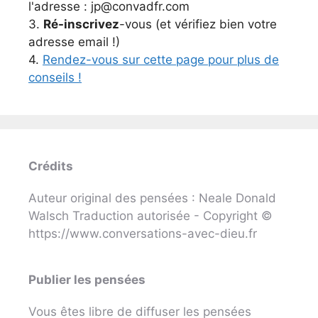
l'adresse : jp@convadfr.com
3.
Ré-inscrivez
-vous (et vérifiez bien votre
adresse email !)
4.
Rendez-vous sur cette page pour plus de
conseils !
Crédits
Auteur original des pensées : Neale Donald
Walsch Traduction autorisée - Copyright ©
https://www.conversations-avec-dieu.fr
Publier les pensées
Vous êtes libre de diffuser les pensées