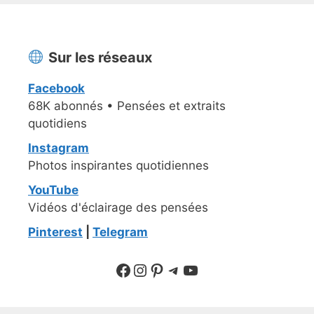
Sur les réseaux
Facebook
68K abonnés • Pensées et extraits
quotidiens
Instagram
Photos inspirantes quotidiennes
YouTube
Vidéos d'éclairage des pensées
Pinterest
|
Telegram
Suivre sur Facebook
Suivre sur Instagram
Pinterest
Sur Telegram
YouTube