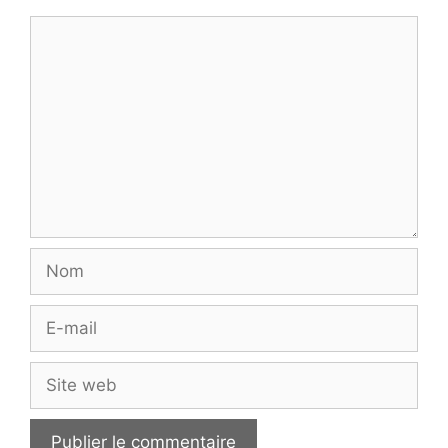
Commentaire
Nom
E-
mail
Site
web