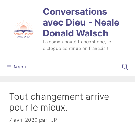
Aller
Conversations
au
contenu
avec Dieu - Neale
Donald Walsch
La communauté francophone, le
dialogue continue en français !
Menu
Tout changement arrive
pour le mieux.
7 avril 2020
par
-JP-