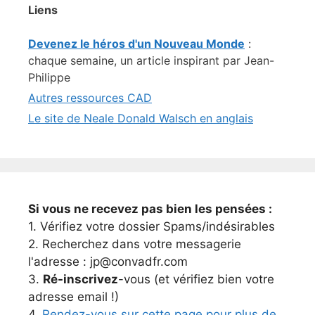
Liens
Devenez le héros d'un Nouveau Monde
:
chaque semaine, un article inspirant par Jean-
Philippe
Autres ressources CAD
Le site de Neale Donald Walsch en anglais
Si vous ne recevez pas bien les pensées :
1. Vérifiez votre dossier Spams/indésirables
2. Recherchez dans votre messagerie
l'adresse : jp@convadfr.com
3.
Ré-inscrivez
-vous (et vérifiez bien votre
adresse email !)
4.
Rendez-vous sur cette page pour plus de