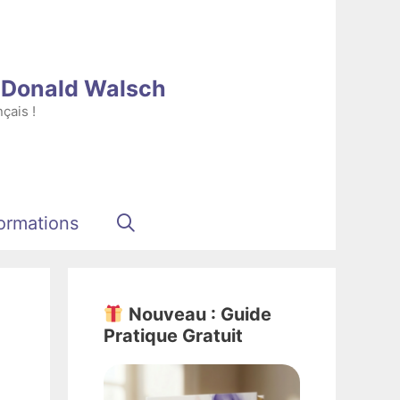
e Donald Walsch
çais !
ormations
Nouveau : Guide
Pratique Gratuit