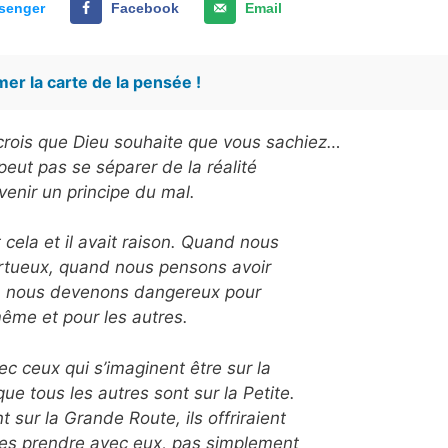
senger
Facebook
Email
er la carte de la pensée !
e crois que Dieu souhaite que vous sachiez…
peut pas se séparer de la réalité
enir un principe du mal.
 cela et il avait raison. Quand nous
rtueux, quand nous pensons avoir
n, nous devenons dangereux pour
me et pour les autres.
c ceux qui s’imaginent être sur la
ue tous les autres sont sur la Petite.
nt sur la Grande Route, ils offriraient
 les prendre avec eux, pas simplement