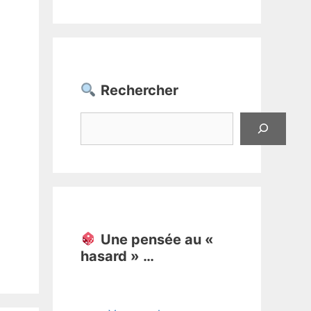
Rechercher
Rechercher
Une pensée au «
hasard » …