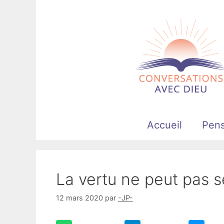
Aller
au
contenu
Accueil
Pen
La vertu ne peut pas s
12 mars 2020
par
-JP-