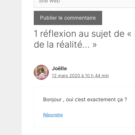
web
1 réflexion au sujet de 
de la réalité… »
Joëlle
12 mars 2020 à 10 h 44 min
Bonjour , oui c’est exactement ça ?
Répondre