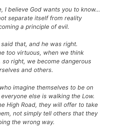
fe, I believe God wants you to know…
ot separate itself from reality
oming a principle of evil.
said that, and he was right.
 too virtuous, when we think
h, so right, we become dangerous
rselves and others.
e who imagine themselves to be on
 everyone else is walking the Low.
the High Road, they will offer to take
em, not simply tell others that they
oing the wrong way.