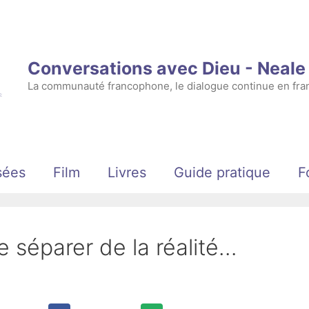
Conversations avec Dieu - Neal
La communauté francophone, le dialogue continue en fran
sées
Film
Livres
Guide pratique
F
e séparer de la réalité…