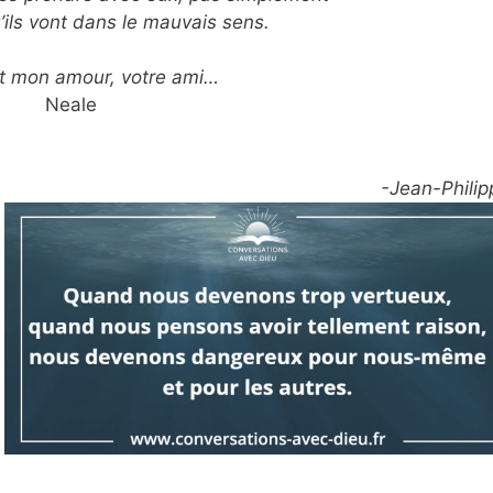
u’ils vont dans le mauvais sens.
t mon amour, votre ami…
Neale
-Jean-Philip