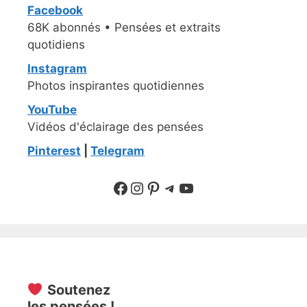
Facebook
68K abonnés • Pensées et extraits
quotidiens
Instagram
Photos inspirantes quotidiennes
YouTube
Vidéos d'éclairage des pensées
Pinterest
|
Telegram
Suivre sur Facebook
Suivre sur Instagram
Pinterest
Sur Telegram
YouTube
Soutenez
les pensées !