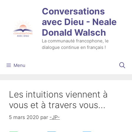
Aller
Conversations
au
contenu
avec Dieu - Neale
Donald Walsch
La communauté francophone, le
dialogue continue en français !
Menu
Les intuitions viennent à
vous et à travers vous…
5 mars 2020
par
-JP-