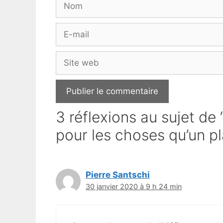
Nom
E-
mail
Site
web
3 réflexions au sujet de 
pour les choses qu’un pl
Pierre Santschi
30 janvier 2020 à 9 h 24 min