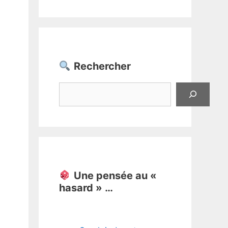
Rechercher
Rechercher
Une pensée au «
hasard » …