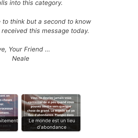
lls into this category.
e to think but a second to know
 received this message today.
ve, Your Friend …
Neale
aitement
Le monde est un lieu
d'abondance