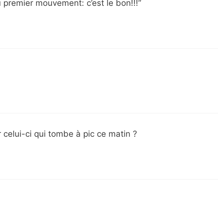
 premier mouvement: c’est le bon!!!”
celui-ci qui tombe à pic ce matin ?