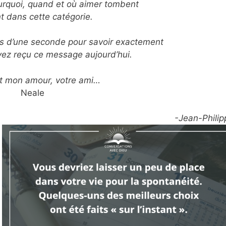
rquoi, quand et où aimer tombent
t dans cette catégorie.
us d’une seconde pour savoir exactement
vez reçu ce message aujourd’hui.
t mon amour, votre ami…
Neale
-Jean-Philip