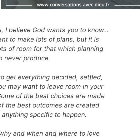
fe, I believe God wants you to know…
ant to make lots of plans, but it is
ts of room for that which planning
n never produce.
to get everything decided, settled,
ou may want to leave room in your
. Some of the best choices are made
 of the best outcomes are created
 anything specific to happen.
why and when and where to love