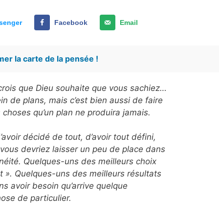
senger
Facebook
Email
er la carte de la pensée !
e crois que Dieu souhaite que vous sachiez…
ein de plans, mais c’est bien aussi de faire
s choses qu’un plan ne produira jamais.
avoir décidé de tout, d’avoir tout défini,
 vous devriez laisser un peu de place dans
anéité. Quelques-uns des meilleurs choix
ant ». Quelques-uns des meilleurs résultats
ns avoir besoin qu’arrive quelque
ose de particulier.