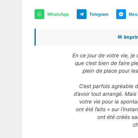
WhatsApp
Telegram
Mes
Imprim
En ce jour de votre vie, j
que c’est bien de faire pl
plein de place pour le
C’est parfois agréable d’
d’avoir tout arrangé. Mais
votre vie pour la spont
ont été faits « sur l’inst
ont été créés sa
ch