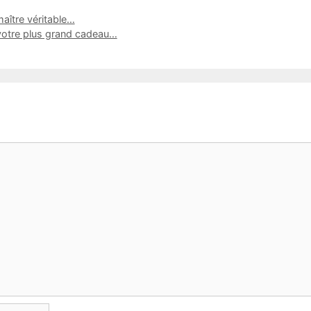
maître véritable…
 votre plus grand cadeau…