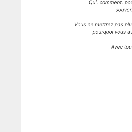
Qui, comment, pou
souven
Vous ne mettrez pas pl
pourquoi vous a
Avec tou