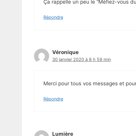
Ça rappelle un peu le “Méfiez-vous du
Répondre
Véronique
30 janvier 2020 à 8 h 59 min
Merci pour tous vos messages et pour 
Répondre
Lumière