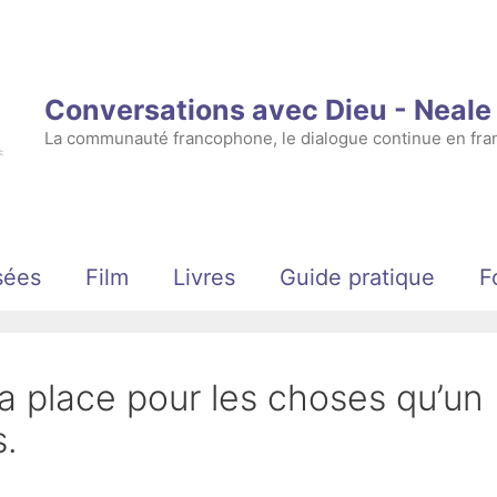
Conversations avec Dieu - Neal
La communauté francophone, le dialogue continue en fran
sées
Film
Livres
Guide pratique
F
la place pour les choses qu’un
s.