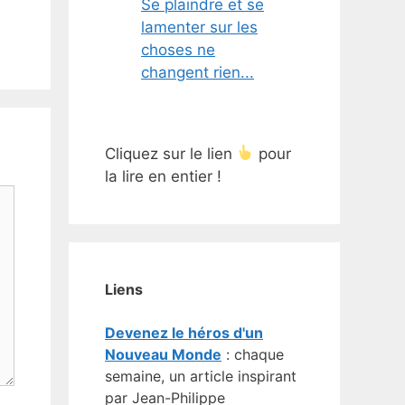
Se plaindre et se
lamenter sur les
choses ne
changent rien...
Cliquez sur le lien
pour
la lire en entier !
Liens
Devenez le héros d'un
Nouveau Monde
: chaque
semaine, un article inspirant
par Jean-Philippe