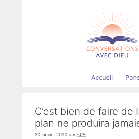
Aller
au
contenu
Accueil
Pen
C’est bien de faire de 
plan ne produira jamai
30 janvier 2020
par
-JP-