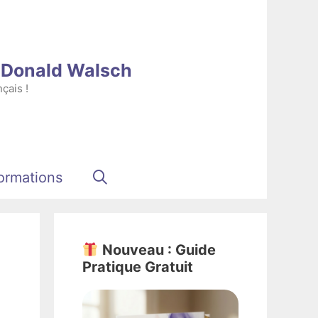
e Donald Walsch
çais !
ormations
Nouveau : Guide
Pratique Gratuit