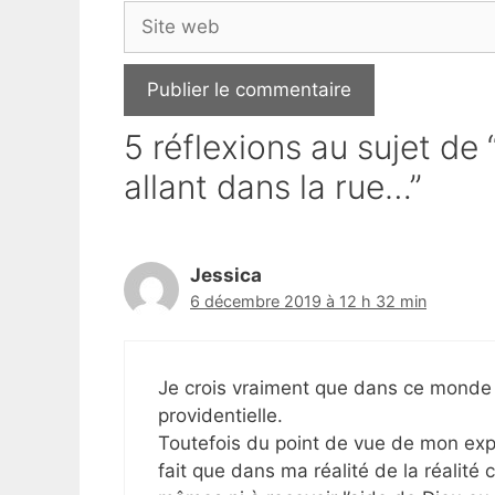
Site
web
5 réflexions au sujet de
allant dans la rue…”
Jessica
6 décembre 2019 à 12 h 32 min
Je crois vraiment que dans ce monde 
providentielle.
Toutefois du point de vue de mon expé
fait que dans ma réalité de la réalité