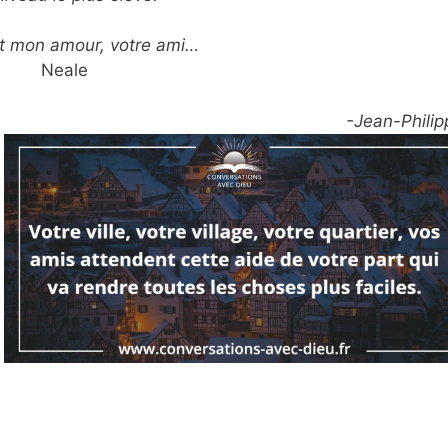
t mon amour, votre ami…
Neale
-Jean-Philip