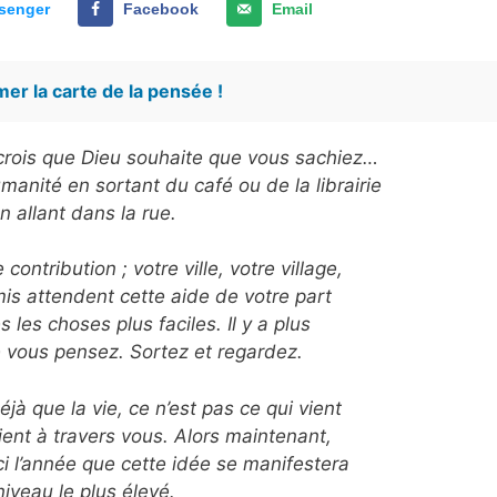
senger
Facebook
Email
er la carte de la pensée !
e crois que Dieu souhaite que vous sachiez…
manité en sortant du café ou de la librairie
n allant dans la rue.
ontribution ; votre ville, votre village,
mis attendent cette aide de votre part
 les choses plus faciles. Il y a plus
e vous pensez. Sortez et regardez.
jà que la vie, ce n’est pas ce qui vient
ient à travers vous. Alors maintenant,
i l’année que cette idée se manifestera
niveau le plus élevé.