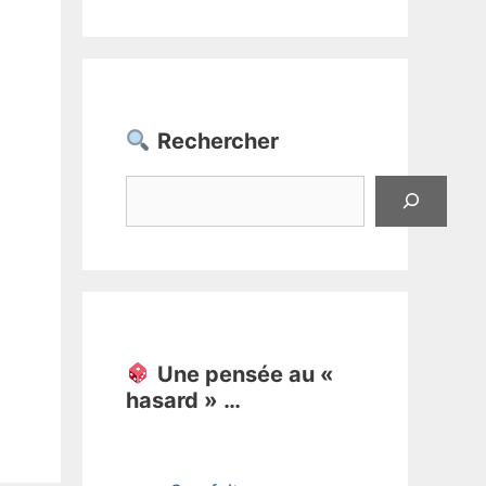
Rechercher
Rechercher
Une pensée au «
hasard » …