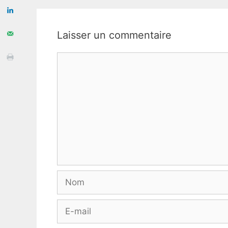
Laisser un commentaire
Commentaire
Nom
E-
mail