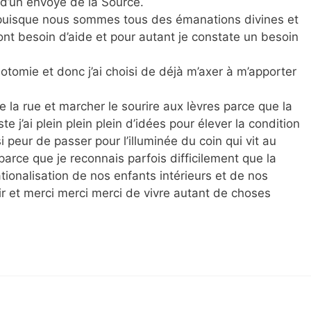
 d’un envoyé de la Source.
 puisque nous sommes tous des émanations divines et
’ont besoin d’aide et pour autant je constate un besoin
otomie et donc j’ai choisi de déjà m’axer à m’apporter
 la rue et marcher le sourire aux lèvres parce que la
ste j’ai plein plein plein d’idées pour élever la condition
i peur de passer pour l’illuminée du coin qui vit au
rce que je reconnais parfois difficilement que la
ationalisation de nos enfants intérieurs et de nos
r et merci merci merci de vivre autant de choses