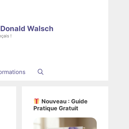
e Donald Walsch
çais !
ormations
Nouveau : Guide
Pratique Gratuit