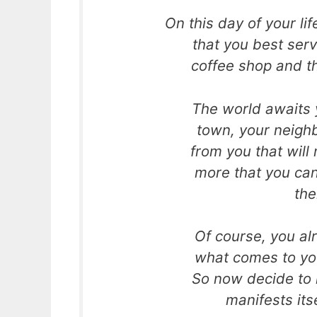
On this day of your li
that you best serv
coffee shop and th
The world awaits y
town, your neighb
from you that will
more that you can
the
Of course, you alr
what comes to yo
So now decide to m
manifests itse