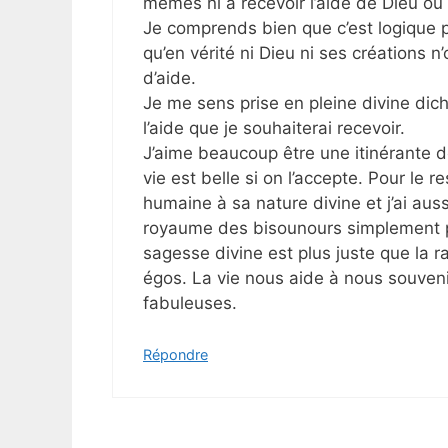
mêmes ni à recevoir l’aide de Dieu ou
Je comprends bien que c’est logique
qu’en vérité ni Dieu ni ses créations n
d’aide.
Je me sens prise en pleine divine dich
l’aide que je souhaiterai recevoir.
J’aime beaucoup être une itinérante de
vie est belle si on l’accepte. Pour le re
humaine à sa nature divine et j’ai auss
royaume des bisounours simplement pa
sagesse divine est plus juste que la r
égos. La vie nous aide à nous souveni
fabuleuses.
Répondre