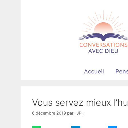
Aller
au
contenu
Accueil
Pen
Vous servez mieux l’hu
6 décembre 2019
par
-JP-