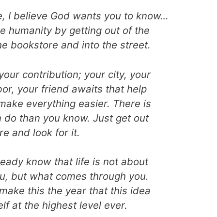
fe, I believe God wants you to know…
e humanity by getting out of the
e bookstore and into the street.
our contribution; your city, your
or, your friend awaits that help
 make everything easier. There is
 do than you know. Just get out
re and look for it.
eady know that life is not about
u, but what comes through you.
ake this the year that this idea
lf at the highest level ever.