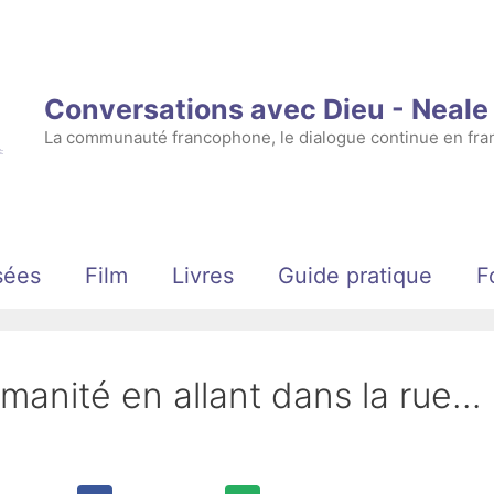
Conversations avec Dieu - Neal
La communauté francophone, le dialogue continue en fran
sées
Film
Livres
Guide pratique
F
manité en allant dans la rue…