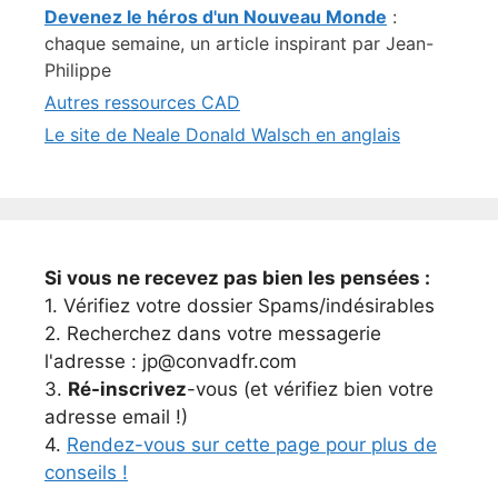
Devenez le héros d'un Nouveau Monde
:
chaque semaine, un article inspirant par Jean-
Philippe
Autres ressources CAD
Le site de Neale Donald Walsch en anglais
Si vous ne recevez pas bien les pensées :
1. Vérifiez votre dossier Spams/indésirables
2. Recherchez dans votre messagerie
l'adresse : jp@convadfr.com
3.
Ré-inscrivez
-vous (et vérifiez bien votre
adresse email !)
4.
Rendez-vous sur cette page pour plus de
conseils !