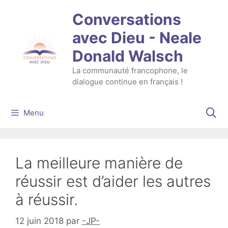
Aller
Conversations
au
contenu
avec Dieu - Neale
Donald Walsch
La communauté francophone, le
dialogue continue en français !
Menu
La meilleure manière de
réussir est d’aider les autres
à réussir.
12 juin 2018
par
-JP-