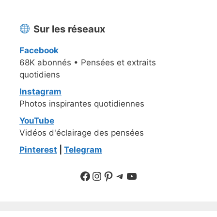
Sur les réseaux
Facebook
68K abonnés • Pensées et extraits
quotidiens
Instagram
Photos inspirantes quotidiennes
YouTube
Vidéos d'éclairage des pensées
Pinterest
|
Telegram
Suivre sur Facebook
Suivre sur Instagram
Pinterest
Sur Telegram
YouTube